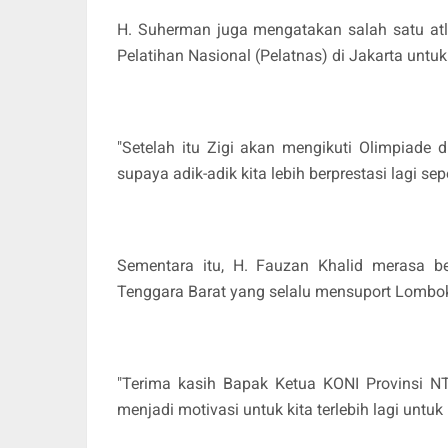
H. Suherman juga mengatakan salah satu atlet
Pelatihan Nasional (Pelatnas) di Jakarta untuk
"Setelah itu Zigi akan mengikuti Olimpiade 
supaya adik-adik kita lebih berprestasi lagi seper
Sementara itu, H. Fauzan Khalid merasa b
Tenggara Barat yang selalu mensuport Lombok
"Terima kasih Bapak Ketua KONI Provinsi N
menjadi motivasi untuk kita terlebih lagi untu