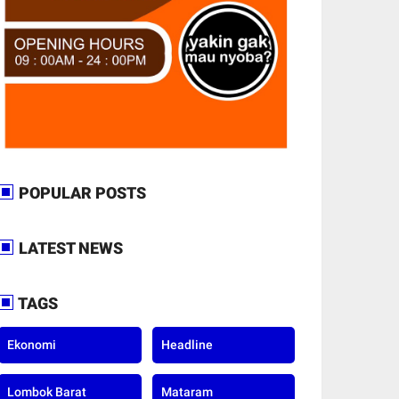
POPULAR POSTS
LATEST NEWS
TAGS
Ekonomi
Headline
Lombok Barat
Mataram