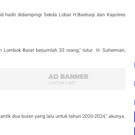
id hadir didampingi Sekda Lobar H.Baehaqi dan Kapolres
n Lombok Barat berjumlah 33 orang," tutur H. Suherman,
lantik dua bulan yang lalu untuk tahun 2020-2024," akunya.