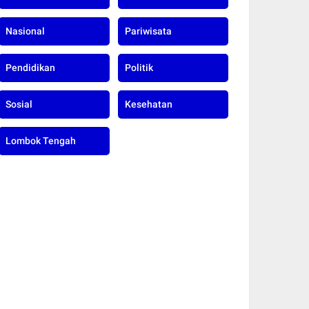
Nasional
Pariwisata
Pendidikan
Politik
Sosial
Kesehatan
Lombok Tengah