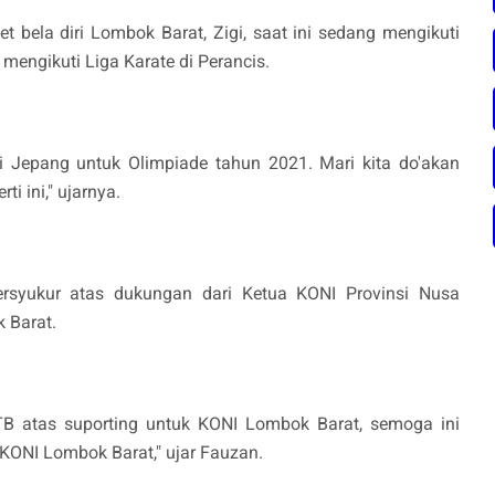
 bela diri Lombok Barat, Zigi, saat ini sedang mengikuti
 mengikuti Liga Karate di Perancis.
di Jepang untuk Olimpiade tahun 2021. Mari kita do'akan
ti ini," ujarnya.
ersyukur atas dukungan dari Ketua KONI Provinsi Nusa
 Barat.
TB atas suporting untuk KONI Lombok Barat, semoga ini
k KONI Lombok Barat," ujar Fauzan.