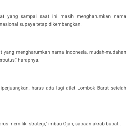
rat yang sampai saat ini masih mengharumkan nama
ternasional supaya tetap dikembangkan.
arat yang mengharumkan nama Indonesia, mudah-mudahan
erputus," harapnya.
diperjuangkan, harus ada lagi atlet Lombok Barat setelah
harus memiliki strategi," imbau Ojan, sapaan akrab bupati.