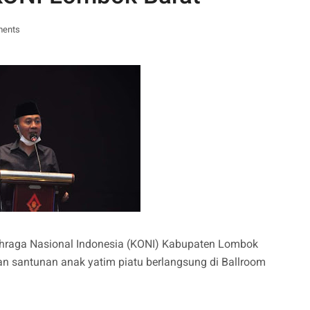
ments
ahraga Nasional Indonesia (KONI) Kabupaten Lombok
n santunan anak yatim piatu berlangsung di Ballroom