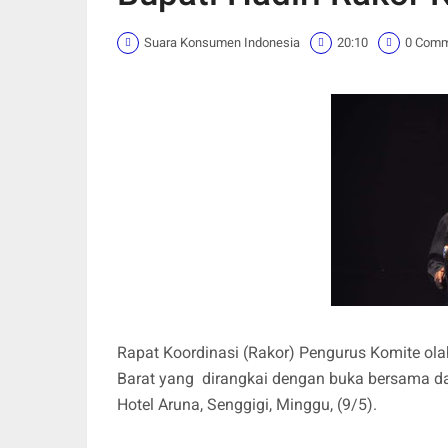
Suara Konsumen Indonesia
20:10
0 Com
Rapat Koordinasi (Rakor) Pengurus Komite ol
Barat yang dirangkai dengan buka bersama da
Hotel Aruna, Senggigi, Minggu, (9/5).