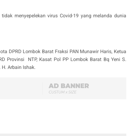
 tidak menyepelekan virus Covid-19 yang melanda dunia
gota DPRD Lombok Barat Fraksi PAN Munawir Haris, Ketua
PRD Provinsi NTP, Kasat Pol PP Lombok Barat Bq Yeni S.
 H. Arbain Ishak.