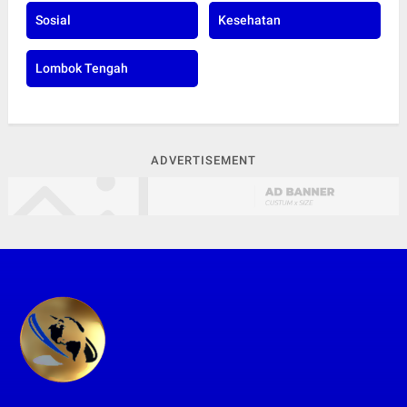
Sosial
Kesehatan
Lombok Tengah
ADVERTISEMENT