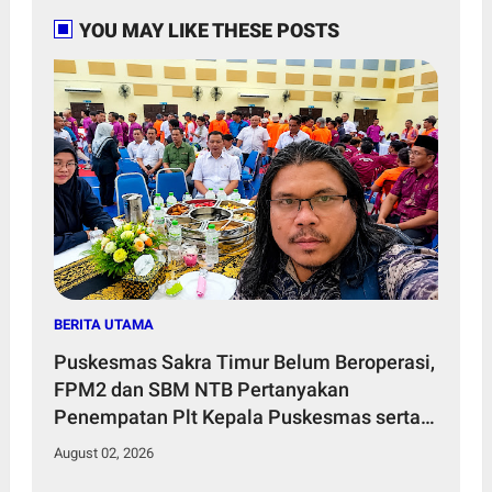
YOU MAY LIKE THESE POSTS
BERITA UTAMA
Puskesmas Sakra Timur Belum Beroperasi,
FPM2 dan SBM NTB Pertanyakan
Penempatan Plt Kepala Puskesmas serta
Tenaga Kesehatan
August 02, 2026