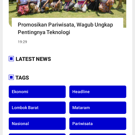
Promosikan Pariwisata, Wagub Ungkap
Pentingnya Teknologi
19:29
LATEST NEWS
TAGS
Ekonomi
Headline
Lombok Barat
Mataram
Nasional
Pariwisata