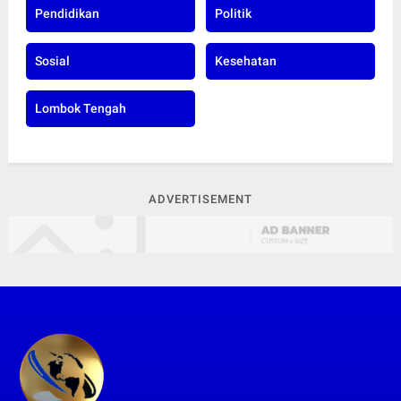
Pendidikan
Politik
Sosial
Kesehatan
Lombok Tengah
ADVERTISEMENT