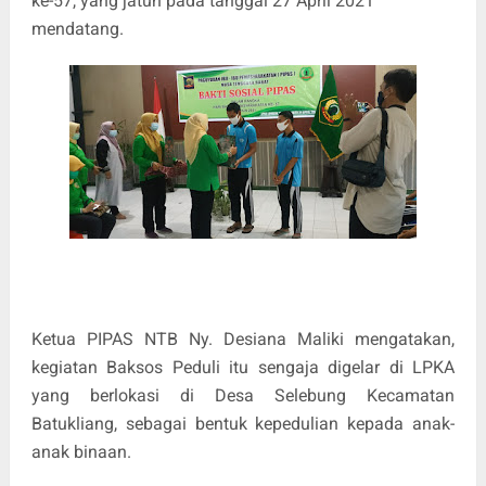
ke-57, yang jatuh pada tanggal 27 April 2021
mendatang.
Ketua PIPAS NTB Ny. Desiana Maliki mengatakan,
kegiatan Baksos Peduli itu sengaja digelar di LPKA
yang berlokasi di Desa Selebung Kecamatan
Batukliang, sebagai bentuk kepedulian kepada anak-
anak binaan.