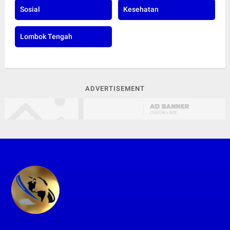
Sosial
Kesehatan
Lombok Tengah
ADVERTISEMENT