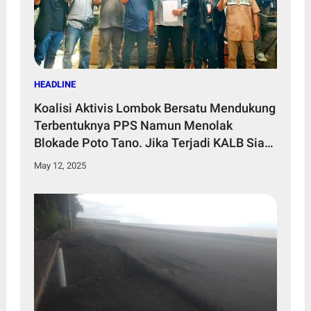
HEADLINE
Koalisi Aktivis Lombok Bersatu Mendukung
Terbentuknya PPS Namun Menolak
Blokade Poto Tano. Jika Terjadi KALB Siap
Gelar Aksi Tandingan
May 12, 2025