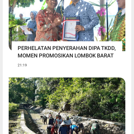
PERHELATAN PENYERAHAN DIPA TKDD,
MOMEN PROMOSIKAN LOMBOK BARAT
21:19