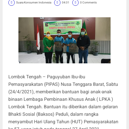
Suara Konsumen Indonesia
04:31
0 Comments
Lombok Tengah – Paguyuban Ibu-ibu
Pemasyarakatan (PIPAS) Nusa Tenggara Barat, Sabtu
(24/4/2021), memberikan bantuan bagi anak-anak
binaan Lembaga Pembinaan Khusus Anak ( LPKA )
Lombok Tengah. Bantuan itu diberikan dalam gelaran
Bhakti Sosial (Baksos) Peduli, dalam rangka
menyambut Hari Ulang Tahun (HUT) Pemasyarakatan