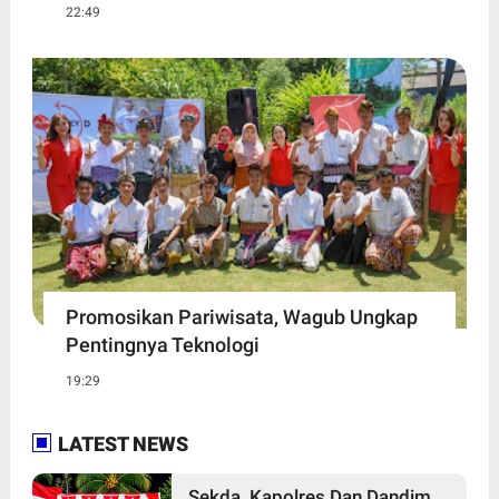
22:49
Promosikan Pariwisata, Wagub Ungkap
Pentingnya Teknologi
19:29
LATEST NEWS
Sekda, Kapolres Dan Dandim