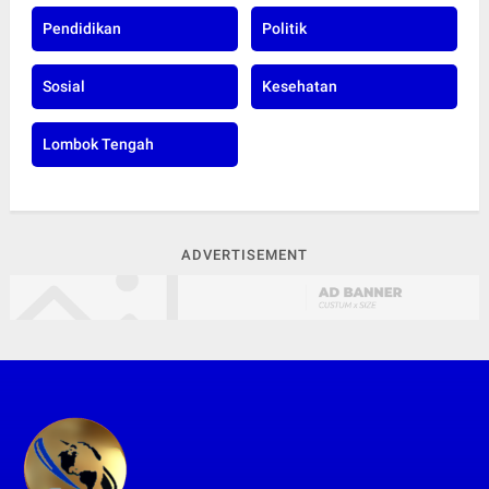
Pendidikan
Politik
Sosial
Kesehatan
Lombok Tengah
ADVERTISEMENT