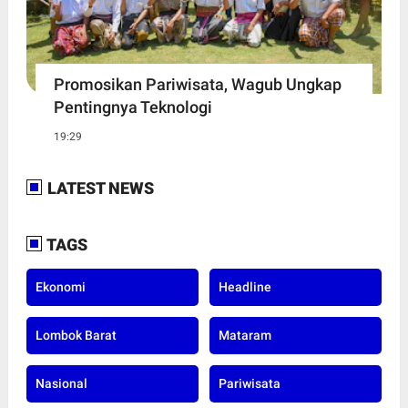
Promosikan Pariwisata, Wagub Ungkap
Pentingnya Teknologi
19:29
LATEST NEWS
TAGS
Ekonomi
Headline
Lombok Barat
Mataram
Nasional
Pariwisata