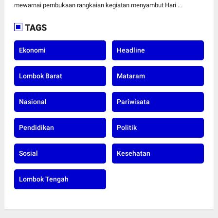
Surabaya Utara
mewarnai pembukaan rangkaian kegiatan menyambut Hari ...
TAGS
Ekonomi
Headline
Lombok Barat
Mataram
Nasional
Pariwisata
Pendidikan
Politik
Sosial
Kesehatan
Lombok Tengah