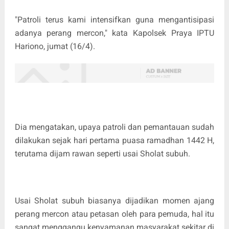
"Patroli terus kami intensifkan guna mengantisipasi
adanya perang mercon," kata Kapolsek Praya IPTU
Hariono, jumat (16/4).
Dia mengatakan, upaya patroli dan pemantauan sudah
dilakukan sejak hari pertama puasa ramadhan 1442 H,
terutama dijam rawan seperti usai Sholat subuh.
Usai Sholat subuh biasanya dijadikan momen ajang
perang mercon atau petasan oleh para pemuda, hal itu
sangat menggangu kenyamanan masyarakat sekitar di