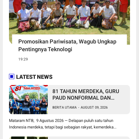
Promosikan Pariwisata, Wagub Ungkap
Pentingnya Teknologi
19:29
LATEST NEWS
81 TAHUN MERDEKA, GURU
PAUD NONFORMAL DAN
PEKERJA MIGRAN MASIH
BERITA UTAMA
-
AUGUST 09, 2026
MENUNGGU KEADILAN
Mataram NTB, 9 Agustus 2026 — Delapan puluh satu tahun
Indonesia merdeka, tetapi bagi sebagian rakyat, kemerdeka...