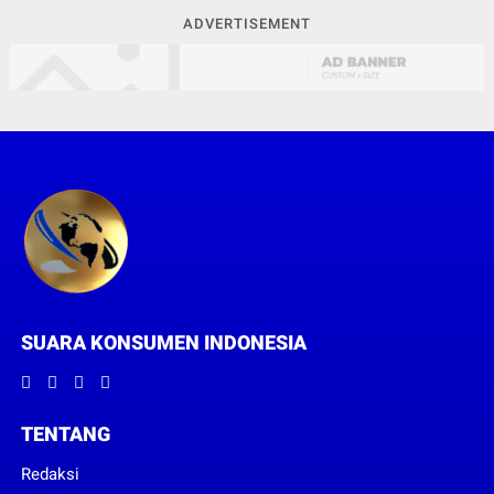
ADVERTISEMENT
SUARA KONSUMEN INDONESIA
TENTANG
Redaksi