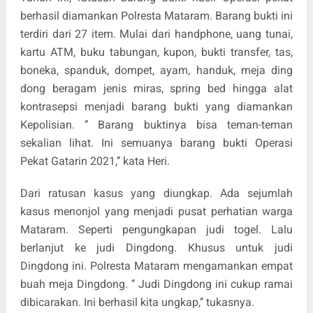
berhasil diamankan Polresta Mataram. Barang bukti ini
terdiri dari 27 item. Mulai dari handphone, uang tunai,
kartu ATM, buku tabungan, kupon, bukti transfer, tas,
boneka, spanduk, dompet, ayam, handuk, meja ding
dong beragam jenis miras, spring bed hingga alat
kontrasepsi menjadi barang bukti yang diamankan
Kepolisian. ‘’ Barang buktinya bisa teman-teman
sekalian lihat. Ini semuanya barang bukti Operasi
Pekat Gatarin 2021,’’ kata Heri.
Dari ratusan kasus yang diungkap. Ada sejumlah
kasus menonjol yang menjadi pusat perhatian warga
Mataram. Seperti pengungkapan judi togel. Lalu
berlanjut ke judi Dingdong. Khusus untuk judi
Dingdong ini. Polresta Mataram mengamankan empat
buah meja Dingdong. ‘’ Judi Dingdong ini cukup ramai
dibicarakan. Ini berhasil kita ungkap,’’ tukasnya.