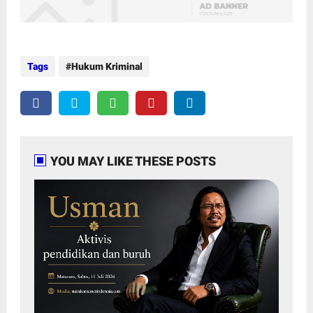
Tags
Hukum Kriminal
YOU MAY LIKE THESE POSTS