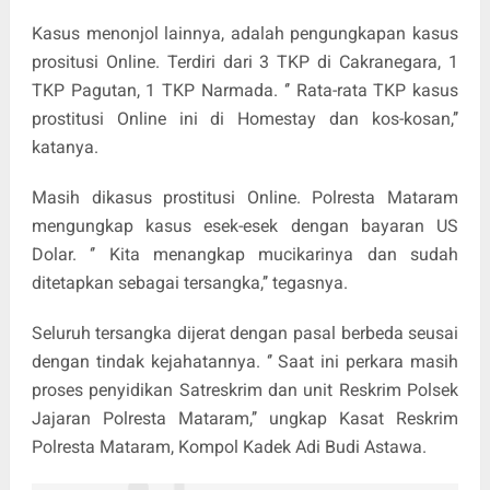
Kasus menonjol lainnya, adalah pengungkapan kasus
prositusi Online. Terdiri dari 3 TKP di Cakranegara, 1
TKP Pagutan, 1 TKP Narmada. ‘’ Rata-rata TKP kasus
prostitusi Online ini di Homestay dan kos-kosan,’’
katanya.
Masih dikasus prostitusi Online. Polresta Mataram
mengungkap kasus esek-esek dengan bayaran US
Dolar. ‘’ Kita menangkap mucikarinya dan sudah
ditetapkan sebagai tersangka,’’ tegasnya.
Seluruh tersangka dijerat dengan pasal berbeda seusai
dengan tindak kejahatannya. ‘’ Saat ini perkara masih
proses penyidikan Satreskrim dan unit Reskrim Polsek
Jajaran Polresta Mataram,’’ ungkap Kasat Reskrim
Polresta Mataram, Kompol Kadek Adi Budi Astawa.