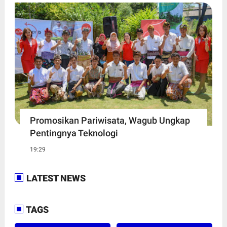
Promosikan Pariwisata, Wagub Ungkap
Pentingnya Teknologi
19:29
LATEST NEWS
TAGS