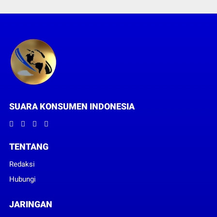
SUARA KONSUMEN INDONESIA
TENTANG
Redaksi
Hubungi
JARINGAN