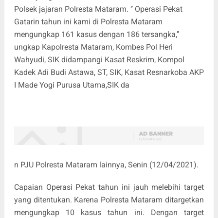
Polsek jajaran Polresta Mataram. ‘’ Operasi Pekat
Gatarin tahun ini kami di Polresta Mataram
mengungkap 161 kasus dengan 186 tersangka,’’
ungkap Kapolresta Mataram, Kombes Pol Heri
Wahyudi, SIK didampangi Kasat Reskrim, Kompol
Kadek Adi Budi Astawa, ST, SIK, Kasat Resnarkoba AKP
I Made Yogi Purusa Utama,SIK da
n PJU Polresta Mataram lainnya, Senin (12/04/2021).
Capaian Operasi Pekat tahun ini jauh melebihi target
yang ditentukan. Karena Polresta Mataram ditargetkan
mengungkap 10 kasus tahun ini. Dengan target