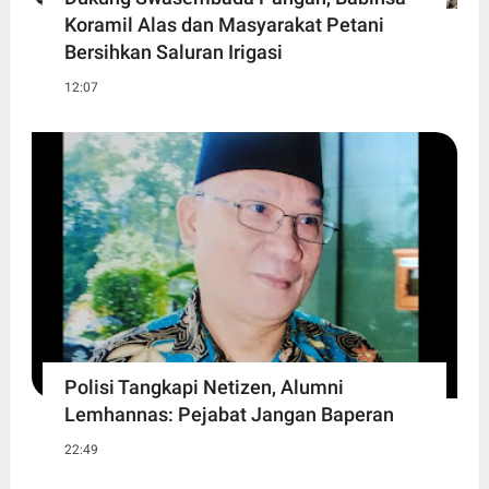
Koramil Alas dan Masyarakat Petani
Bersihkan Saluran Irigasi
12:07
Polisi Tangkapi Netizen, Alumni
Lemhannas: Pejabat Jangan Baperan
22:49