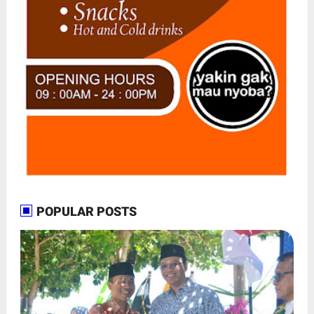
POPULAR POSTS