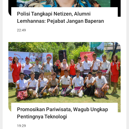
Polisi Tangkapi Netizen, Alumni
Lemhannas: Pejabat Jangan Baperan
22:49
Promosikan Pariwisata, Wagub Ungkap
Pentingnya Teknologi
19:29