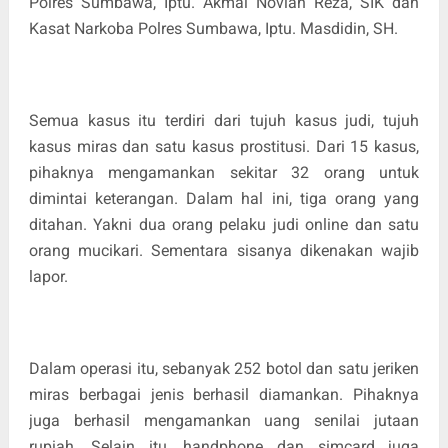
Polres Sumbawa, Iptu. Akmal Novian Reza, SIK dan
Kasat Narkoba Polres Sumbawa, Iptu. Masdidin, SH.
Semua kasus itu terdiri dari tujuh kasus judi, tujuh
kasus miras dan satu kasus prostitusi. Dari 15 kasus,
pihaknya mengamankan sekitar 32 orang untuk
dimintai keterangan. Dalam hal ini, tiga orang yang
ditahan. Yakni dua orang pelaku judi online dan satu
orang mucikari. Sementara sisanya dikenakan wajib
lapor.
Dalam operasi itu, sebanyak 252 botol dan satu jeriken
miras berbagai jenis berhasil diamankan. Pihaknya
juga berhasil mengamankan uang senilai jutaan
rupiah. Selain itu, handphone dan simcard juga