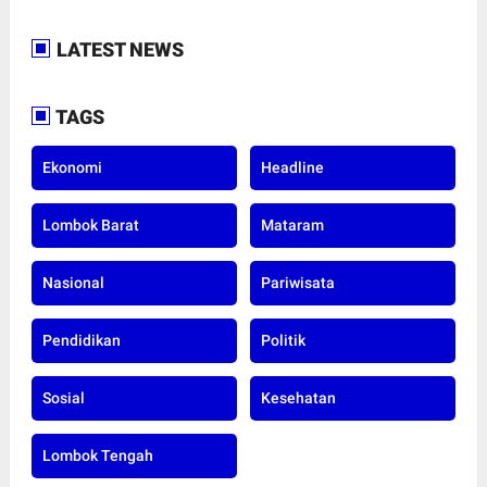
LATEST NEWS
TAGS
Ekonomi
Headline
Lombok Barat
Mataram
Nasional
Pariwisata
Pendidikan
Politik
Sosial
Kesehatan
Lombok Tengah