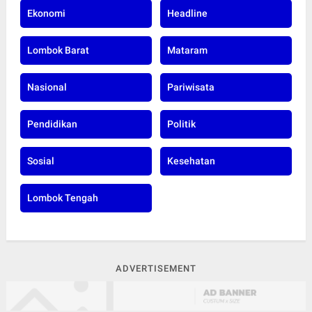
Ekonomi
Headline
Lombok Barat
Mataram
Nasional
Pariwisata
Pendidikan
Politik
Sosial
Kesehatan
Lombok Tengah
ADVERTISEMENT