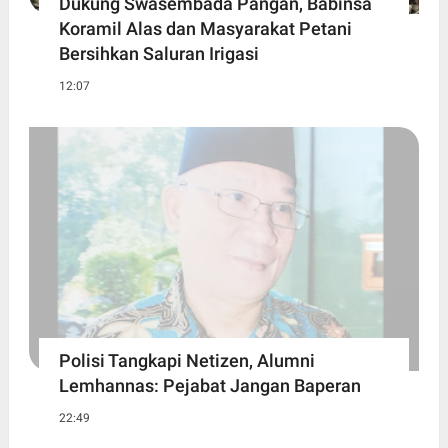
Dukung Swasembada Pangan, Babinsa
Koramil Alas dan Masyarakat Petani
Bersihkan Saluran Irigasi
12:07
Polisi Tangkapi Netizen, Alumni
Lemhannas: Pejabat Jangan Baperan
22:49