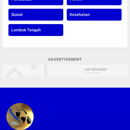
Sosial
Kesehatan
Lombok Tengah
ADVERTISEMENT