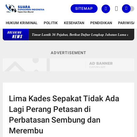
SITEMAP
HUKUM KRIMINAL
POLITIK
KESEHATAN
PENDIDIKAN
PARIWISA
BREAKING
pati Lombok Timur Lantik 36 Pejabat, Berikut Daftar Lengkap Jabatan Lama dan Jabatan B
NEWS
ADVERTISEMENT
Lima Kades Sepakat Tidak Ada
Lagi Perang Petasan di
Perbatasan Sembung dan
Merembu