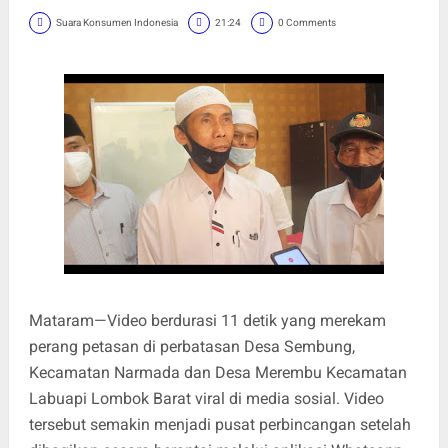
Suara Konsumen Indonesia
21:24
0 Comments
Mataram—Video berdurasi 11 detik yang merekam
perang petasan di perbatasan Desa Sembung,
Kecamatan Narmada dan Desa Merembu Kecamatan
Labuapi Lombok Barat viral di media sosial. Video
tersebut semakin menjadi pusat perbincangan setelah