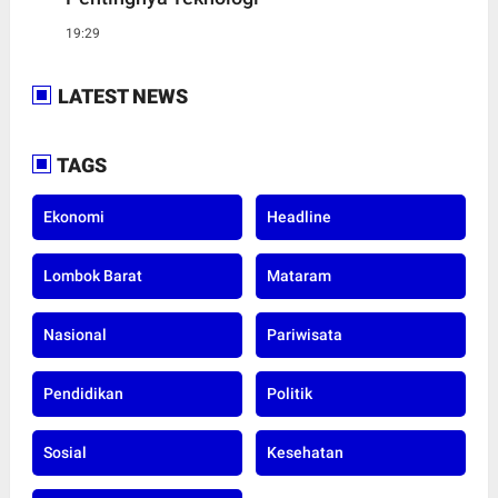
19:29
LATEST NEWS
TAGS
Ekonomi
Headline
Lombok Barat
Mataram
Nasional
Pariwisata
Pendidikan
Politik
Sosial
Kesehatan