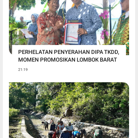
PERHELATAN PENYERAHAN DIPA TKDD,
MOMEN PROMOSIKAN LOMBOK BARAT
21:19