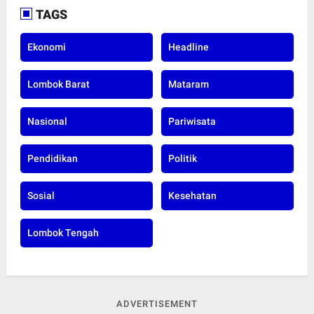
TAGS
Ekonomi
Headline
Lombok Barat
Mataram
Nasional
Pariwisata
Pendidikan
Politik
Sosial
Kesehatan
Lombok Tengah
ADVERTISEMENT