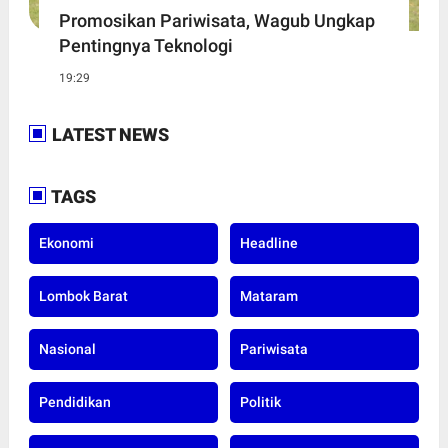
Promosikan Pariwisata, Wagub Ungkap
Pentingnya Teknologi
19:29
LATEST NEWS
TAGS
Ekonomi
Headline
Lombok Barat
Mataram
Nasional
Pariwisata
Pendidikan
Politik