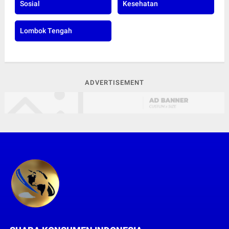
Sosial
Kesehatan
Lombok Tengah
ADVERTISEMENT