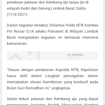
peredaran petasan dan Kembang Api tanpa ijin di
wilayah Kediri dan Gerung Lombok Barat, Sabtu
(17/4/2021).
Dalam kegiatan tersebut, Dirlantas Polda NTB Kombes
Pol Noviar S.I.K selaku Pamatwil di Wilayah Lombok
Barat mengatakan kegiatan ini termasuk intervensi
kemananan.
“Sesuai dengan penekanan Kapolda NTB, Kepolisian
harus aktif dalam Langkah pencegahan dalam
menciptakan situasi Kamtibmas yang kondusif pada
Bulan Suci Ramadhan ini,” ungkapnya.
Selain terkait petasan dan Kembang api yang dapat
mengganggu kegiatan Ibadah Masyarakat, Kombes