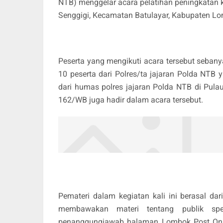
NTB) menggelar acara pelatihan peningkatan
Senggigi, Kecamatan Batulayar, Kabupaten Lom
Peserta yang mengikuti acara tersebut sebany
10 peserta dari Polres/ta jajaran Polda NTB
dari humas polres jajaran Polda NTB di Pu
162/WB juga hadir dalam acara tersebut.
Pemateri dalam kegiatan kali ini berasal d
membawakan materi tentang publik sp
penanggungjawab halaman Lombok Post Onl