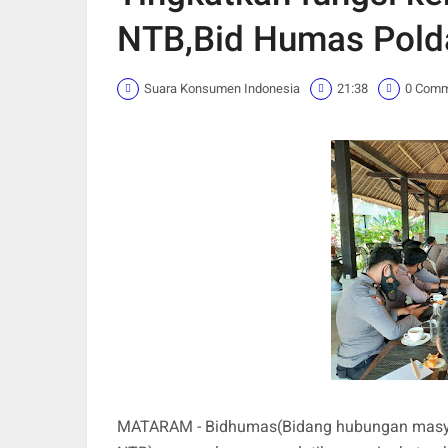
NTB,Bid Humas Polda
Suara Konsumen Indonesia
21:38
0 Com
MATARAM - Bidhumas(Bidang hubungan masyar