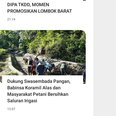
DIPA TKDD, MOMEN
PROMOSIKAN LOMBOK BARAT
21:19
Dukung Swasembada Pangan,
Babinsa Koramil Alas dan
Masyarakat Petani Bersihkan
Saluran Irigasi
12:07