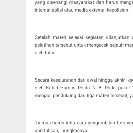
yang disenangi masyarakat dan harus menget
internal polisi atau media external kepolisian.
Setelah materi selesai kegiatan dilanjutka
pelatihan tersebut untuk mengecek sejauh man
oleh tutor.
Secara keseluruhan dari awal hingga akhir kegi
oleh Kabid Humas Polda NTB. Pada pukul 
menjadi pendukung dari tiga materi tersebut, y
"humas harus tahu cara pengambilan foto ya
dan tulisan," pungkasnya.