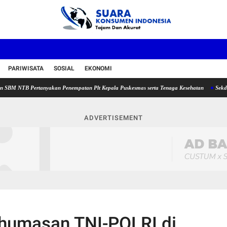
PARIWISATA
SOSIAL
EKONOMI
B Pertanyakan Penempatan Plt Kepala Puskesmas serta Tenaga Kesehatan
Sekda Lotim,
ADVERTISEMENT
ehumasan TNI-POLRI di