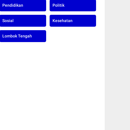
Pendidikan
Politik
Sosial
Kesehatan
Lombok Tengah