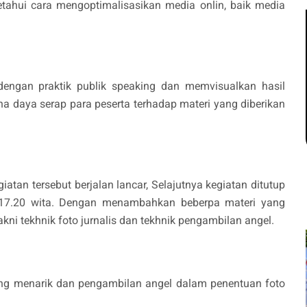
ahui cara mengoptimalisasikan media onlin, baik media
n dengan praktik publik speaking dan memvisualkan hasil
a daya serap para peserta terhadap materi yang diberikan
atan tersebut berjalan lancar, Selajutnya kegiatan ditutup
17.20 wita. Dengan menambahkan beberpa materi yang
akni tekhnik foto jurnalis dan tekhnik pengambilan angel.
ng menarik dan pengambilan angel dalam penentuan foto