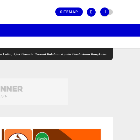
SITEMAP
 Ajak Pemuda Perkuat Kolaborasi pada Pembukaan Rangkaian Kegiatan Menyambut HUT ke-