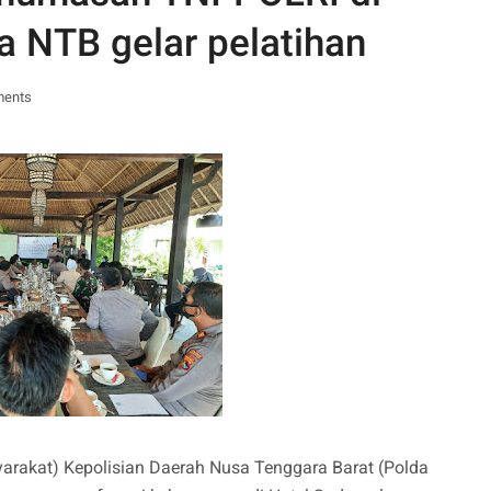
 NTB gelar pelatihan
ments
akat) Kepolisian Daerah Nusa Tenggara Barat (Polda