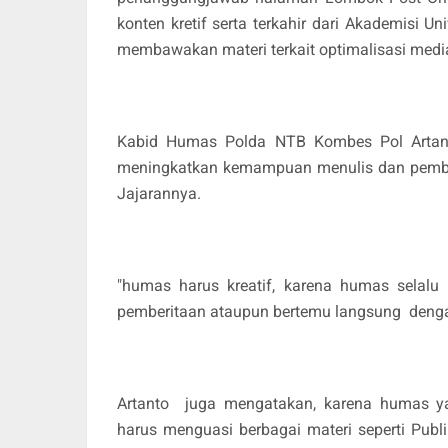
konten kretif serta terkahir dari Akademisi 
membawakan materi terkait optimalisasi media
Kabid Humas Polda NTB Kombes Pol Artanto
meningkatkan kemampuan menulis dan pembu
Jajarannya.
"humas harus kreatif, karena humas selalu
pemberitaan ataupun bertemu langsung dengan
Artanto juga mengatakan, karena humas y
harus menguasi berbagai materi seperti Publ