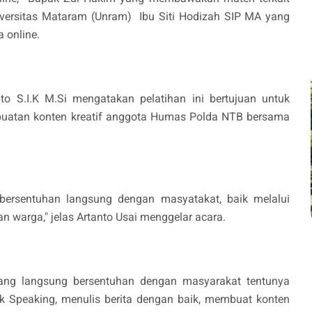
Universitas Mataram (Unram) Ibu Siti Hodizah SIP MA yang
 online.
 S.I.K M.Si mengatakan pelatihan ini bertujuan untuk
atan konten kreatif anggota Humas Polda NTB bersama
 bersentuhan langsung dengan masyatakat, baik melalui
 warga," jelas Artanto Usai menggelar acara.
ang langsung bersentuhan dengan masyarakat tentunya
ik Speaking, menulis berita dengan baik, membuat konten