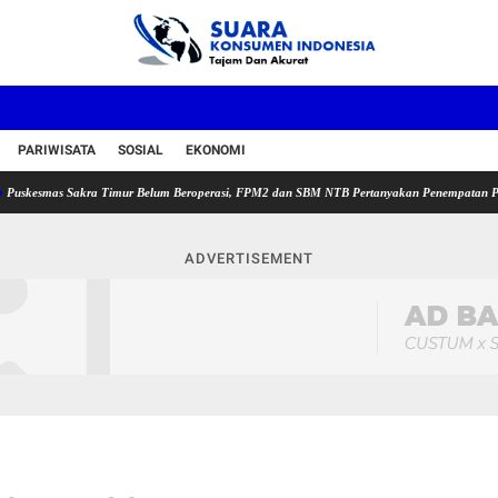
PARIWISATA
SOSIAL
EKONOMI
as Sakra Timur Belum Beroperasi, FPM2 dan SBM NTB Pertanyakan Penempatan Plt Kepala 
ADVERTISEMENT