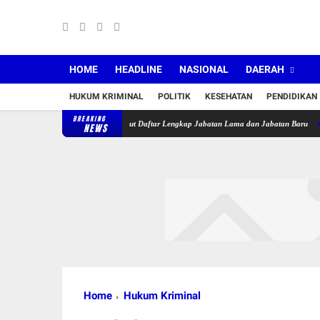
HOME
HEADLINE
NASIONAL
DAERAH
HUKUM KRIMINAL
POLITIK
KESEHATAN
PENDIDIKAN
BREAKING
ur Lantik 36 Pejabat, Berikut Daftar Lengkap Jabatan Lama dan Jabatan Baru
Puskesm
NEWS
Home
Hukum Kriminal