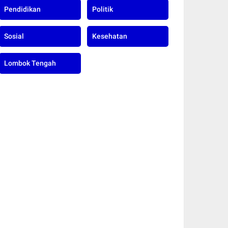
Pendidikan
Politik
Sosial
Kesehatan
Lombok Tengah