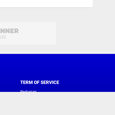
TERM OF SERVICE
Pedoman
Sanggahan