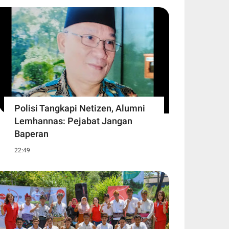
Polisi Tangkapi Netizen, Alumni
Lemhannas: Pejabat Jangan
Baperan
22:49