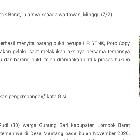
bok Barat," ujarnya kepada wartawan, Minggu (7/2).
erhasil menyita barang bukti berupa HP, STNK, Poto Copy
akan pelaku saat melakukan aksinya bersama temannya
aku dan barang bukti telah diamankan untuk proses hukum
ukan pengembangan," kata Gisi.
Rudi (30) warga Gunung Sari Kabupaten Lombok Barat
ah temannya di Desa Mantang pada bulan November 2020.