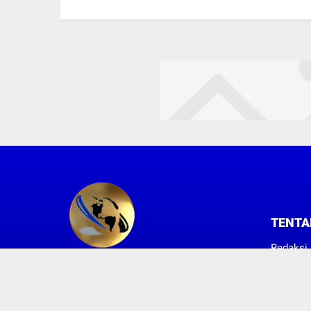
TENTA
Redaksi
Hubungi
SUARA KONSUMEN INDONESIA