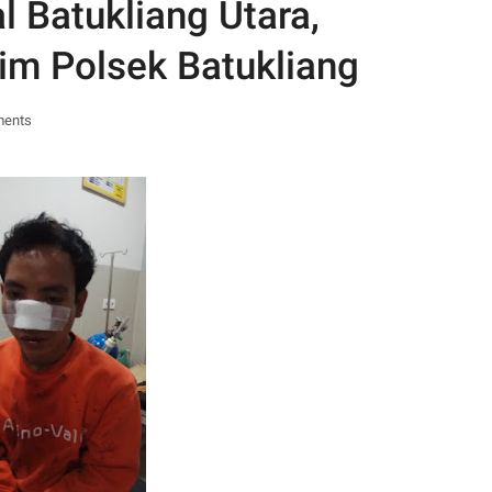
 Batukliang Utara,
im Polsek Batukliang
ments