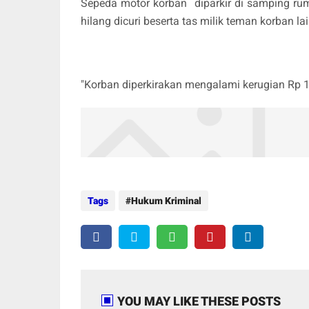
Sepeda motor korban diparkir di samping ru
hilang dicuri beserta tas milik teman korban l
"Korban diperkirakan mengalami kerugian Rp 1
Tags
Hukum Kriminal
YOU MAY LIKE THESE POSTS