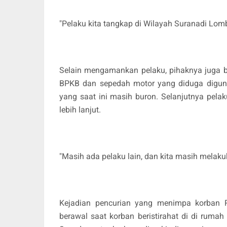
"Pelaku kita tangkap di Wilayah Suranadi Lom
Selain mengamankan pelaku, pihaknya juga b
BPKB dan sepedah motor yang diduga digun
yang saat ini masih buron. Selanjutnya pel
lebih lanjut.
"Masih ada pelaku lain, dan kita masih melak
Kejadian pencurian yang menimpa korban 
berawal saat korban beristirahat di di rum