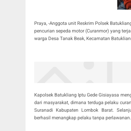
Praya, -Anggota unit Reskrim Polsek Batukli
pencurian sepeda motor (Curanmor) yang terja
warga Desa Tanak Beak, Kecamatan Batukliang
Kapolsek Batukliang Iptu Gede Gisiayasa men
dari masyarakat, dimana terduga pelaku cura
Suranadi Kabupaten Lombok Barat. Selan
berhasil menangkap pelaku tanpa perlawanan.