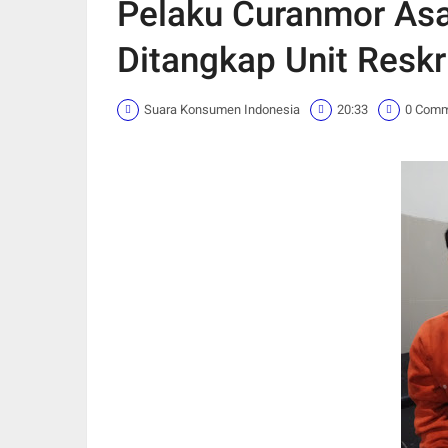
Pelaku Curanmor Asal
Ditangkap Unit Reskr
Suara Konsumen Indonesia
20:33
0 Com