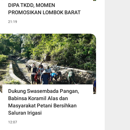
DIPA TKDD, MOMEN
PROMOSIKAN LOMBOK BARAT
21:19
Dukung Swasembada Pangan,
Babinsa Koramil Alas dan
Masyarakat Petani Bersihkan
Saluran Irigasi
12:07