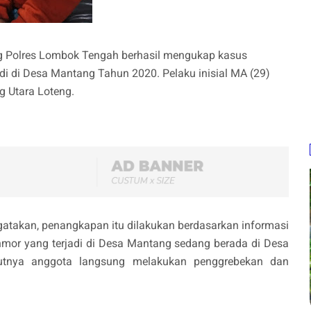
ang Polres Lombok Tengah berhasil mengukap kasus
di di Desa Mantang Tahun 2020. Pelaku inisial MA (29)
 Utara Loteng.
gatakan, penangkapan itu dilakukan berdasarkan informasi
nmor yang terjadi di Desa Mantang sedang berada di Desa
jutnya anggota langsung melakukan penggrebekan dan