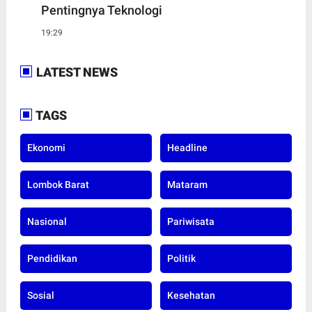
Pentingnya Teknologi
19:29
LATEST NEWS
TAGS
Ekonomi
Headline
Lombok Barat
Mataram
Nasional
Pariwisata
Pendidikan
Politik
Sosial
Kesehatan