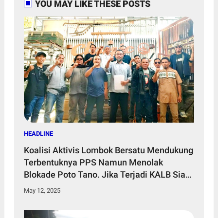
YOU MAY LIKE THESE POSTS
HEADLINE
Koalisi Aktivis Lombok Bersatu Mendukung
Terbentuknya PPS Namun Menolak
Blokade Poto Tano. Jika Terjadi KALB Siap
Gelar Aksi Tandingan
May 12, 2025