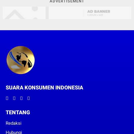
ADVERTISEMENT
SUARA KONSUMEN INDONESIA
TENTANG
Redaksi
Hubungi