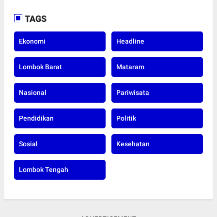
TAGS
Ekonomi
Headline
Lombok Barat
Mataram
Nasional
Pariwisata
Pendidikan
Politik
Sosial
Kesehatan
Lombok Tengah