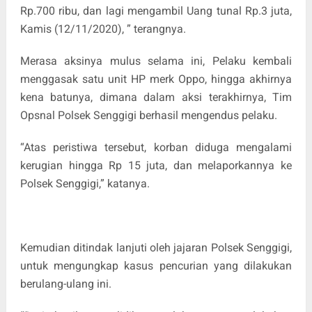
Rp.700 ribu, dan lagi mengambil Uang tunal Rp.3 juta,
Kamis (12/11/2020), ” terangnya.
Merasa aksinya mulus selama ini, Pelaku kembali
menggasak satu unit HP merk Oppo, hingga akhirnya
kena batunya, dimana dalam aksi terakhirnya, Tim
Opsnal Polsek Senggigi berhasil mengendus pelaku.
“Atas peristiwa tersebut, korban diduga mengalami
kerugian hingga Rp 15 juta, dan melaporkannya ke
Polsek Senggigi,” katanya.
Kemudian ditindak lanjuti oleh jajaran Polsek Senggigi,
untuk mengungkap kasus pencurian yang dilakukan
berulang-ulang ini.