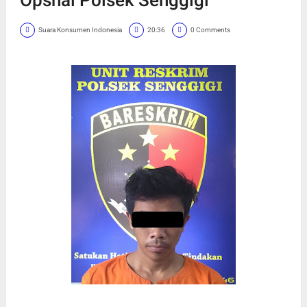
Suara Konsumen Indonesia
20:36
0 Comments