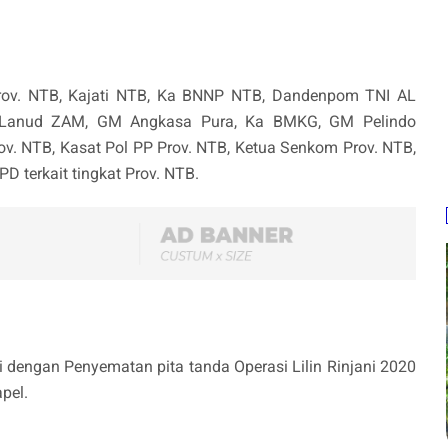
rov. NTB, Kajati NTB, Ka BNNP NTB, Dandenpom TNI AL
Lanud ZAM, GM Angkasa Pura, Ka BMKG, GM Pelindo
ov. NTB, Kasat Pol PP Prov. NTB, Ketua Senkom Prov. NTB,
 terkait tingkat Prov. NTB.
i dengan Penyematan pita tanda Operasi Lilin Rinjani 2020
pel.