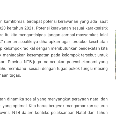
anan kamtibmas, terdapat potensi kerawanan yang ada saat
0 ke tahun 2021. Potensi kerawanan sesuai karakterisitk
ena itu kita mengantisipasi jangan sampai masyarakat lalai
21namun sebaliknya diharapkan agar protokol kesehatan
adap kelompok radikal dengan membutuhkan pendekatan kita
k meniadakan kesempatan pada kelompok tersebut untuk
ukan. Provinsi NTB juga memerlukan potensi ekonomi yang
ua bahu membahu sesuai dengan tugas pokok fungsi masing
naan tugas.
an dinamika sosial yang menyangkut perayaan natal dan
n yang optimal. Kita harus bergerak mengamankan seluruh
 Provinsi NTB dalam konteks pelaksanaan Natal dan Tahun