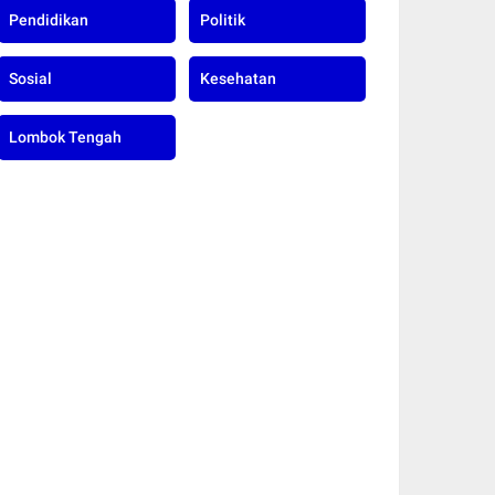
Pendidikan
Politik
Sosial
Kesehatan
Lombok Tengah