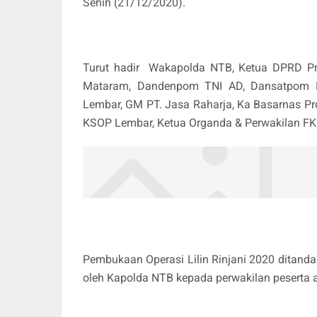
Senin (21/12/2020).
Turut hadir Wakapolda NTB, Ketua DPRD P
Mataram, Dandenpom TNI AD, Dansatpom 
Lembar, GM PT. Jasa Raharja, Ka Basarnas Pr
KSOP Lembar, Ketua Organda & Perwakilan FKPD
Pembukaan Operasi Lilin Rinjani 2020 ditanda
oleh Kapolda NTB kepada perwakilan peserta a