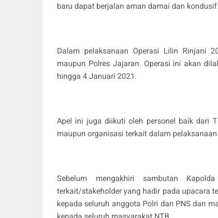
baru dapat berjalan aman damai dan kondusif
Dalam pelaksanaan Operasi Lilin Rinjani 2
maupun Polres Jajaran. Operasi ini akan dil
hingga 4 Januari 2021.
Apel ini juga diikuti oleh personel baik dari
maupun organisasi terkait dalam pelaksanaa
Sebelum mengakhiri sambutan Kapolda
terkait/stakeholder yang hadir pada upacara 
kepada seluruh anggota Polri dan PNS dan m
kepada seluruh masyarakat NTB.