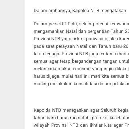
Dalam arahannya, Kapolda NTB mengatakan
Dalam persektif Polri, selain potensi keraw
mengamankan Natal dan pergantian Tahun 202
Provinsi NTB yaitu sektor pariwisata, oleh kar
pada saat perayaan Natal dan Tahun baru 20
tetap terjaga. Provinsi NTB juga rentan terh
semua agar tetap bergandengan tangan untu
melancarkan aksi terorisme yang ingin dilak
harus dijaga, mulai hari ini, mari kita sem
masing melakukan konsolidasi dalam pelaksa
Kapolda NTB menegaskan agar Seluruh kegiat
tahun baru harus mematuhi protokol kesehata
wilayah Provinsi NTB dan ikhtiar kita agar