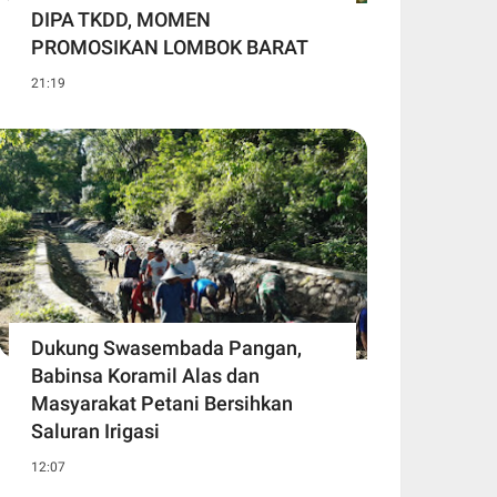
DIPA TKDD, MOMEN
PROMOSIKAN LOMBOK BARAT
21:19
Dukung Swasembada Pangan,
Babinsa Koramil Alas dan
Masyarakat Petani Bersihkan
Saluran Irigasi
12:07