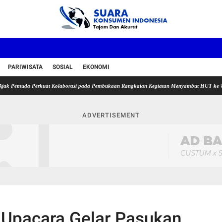
PARIWISATA
SOSIAL
EKONOMI
uda Perkuat Kolaborasi pada Pembukaan Rangkaian Kegiatan Menyambut HUT ke-81 Kemerd
ADVERTISEMENT
 Upacara Gelar Pasukan