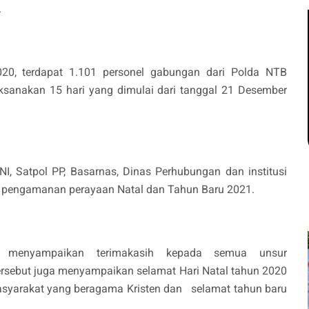
.
020, terdapat 1.101 personel gabungan dari Polda NTB
aksanakan 15 hari yang dimulai dari tanggal 21 Desember
 TNI, Satpol PP, Basarnas, Dinas Perhubungan dan institusi
n pengamanan perayaan Natal dan Tahun Baru 2021.
 menyampaikan terimakasih kepada semua unsur
tersebut juga menyampaikan selamat Hari Natal tahun 2020
asyarakat yang beragama Kristen dan selamat tahun baru