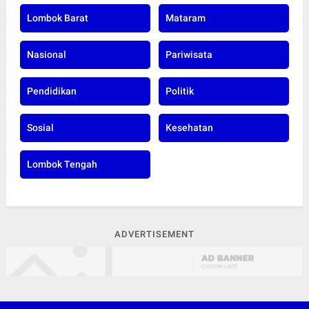
Lombok Barat
Mataram
Nasional
Pariwisata
Pendidikan
Politik
Sosial
Kesehatan
Lombok Tengah
ADVERTISEMENT