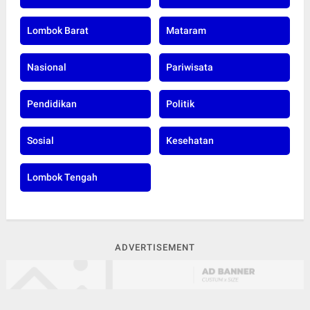
Lombok Barat
Mataram
Nasional
Pariwisata
Pendidikan
Politik
Sosial
Kesehatan
Lombok Tengah
ADVERTISEMENT