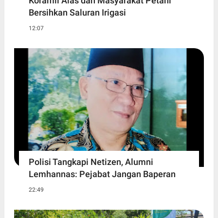
Koramil Alas dan Masyarakat Petani
Bersihkan Saluran Irigasi
12:07
Polisi Tangkapi Netizen, Alumni
Lemhannas: Pejabat Jangan Baperan
22:49