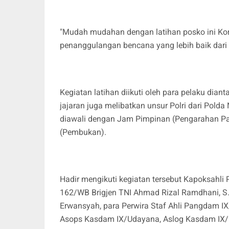
"Mudah mudahan dengan latihan posko ini Ko
penanggulangan bencana yang lebih baik dar
Kegiatan latihan diikuti oleh para pelaku di
jajaran juga melibatkan unsur Polri dari Pold
diawali dengan Jam Pimpinan (Pengarahan Pa
(Pembukan).
Hadir mengikuti kegiatan tersebut Kapoksahl
162/WB Brigjen TNI Ahmad Rizal Ramdhani, S.S
Erwansyah, para Perwira Staf Ahli Pangdam 
Asops Kasdam IX/Udayana, Aslog Kasdam IX/