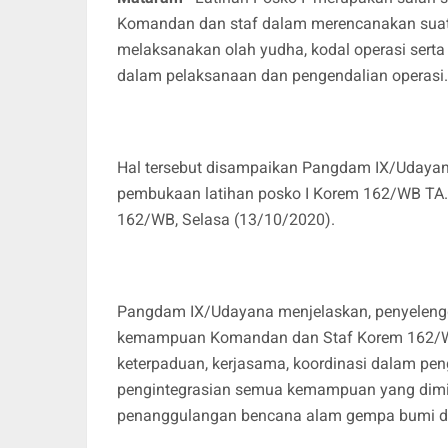
Komandan dan staf dalam merencanakan suatu 
melaksanakan olah yudha, kodal operasi serta
dalam pelaksanaan dan pengendalian operasi.
Hal tersebut disampaikan Pangdam IX/Udaya
pembukaan latihan posko I Korem 162/WB TA.
162/WB, Selasa (13/10/2020).
Pangdam IX/Udayana menjelaskan, penyelengga
kemampuan Komandan dan Staf Korem 162/W
keterpaduan, kerjasama, koordinasi dalam peng
pengintegrasian semua kemampuan yang dimil
penanggulangan bencana alam gempa bumi da