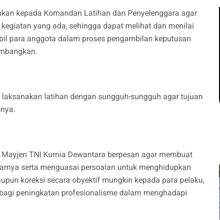
nkan kepada Komandan Latihan dan Penyelenggara agar
kegiatan yang ada, sehingga dapat melihat dan menilai
bil para anggota dalam proses pengambilan keputusan
kembangkan.
n, laksanakan latihan dengan sungguh-sungguh agar tujuan
snya.
, Mayjen TNI Kurnia Dewantara berpesan agar membuat
enarnya serta menguasai persoalan untuk menghidupkan
upun koreksi secara obyektif mungkin kepada para pelaku,
f bagi peningkatan profesionalisme dalam menghadapi