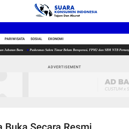
PARIWISATA
SOSIAL
EKONOMI
n Baru
Puskesmas Sakra Timur Belum Beroperasi, FPM2 dan SBM NTB Pertanyakan Penem
ADVERTISEMENT
 Buka Secara Resmi