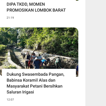
DIPA TKDD, MOMEN
PROMOSIKAN LOMBOK BARAT
21:19
Dukung Swasembada Pangan,
Babinsa Koramil Alas dan
Masyarakat Petani Bersihkan
Saluran Irigasi
12:07