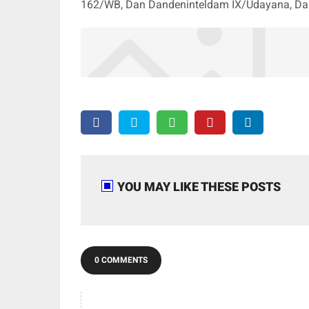
162/WB, Dan Dandeninteldam IX/Udayana, Dan
YOU MAY LIKE THESE POSTS
0 COMMENTS