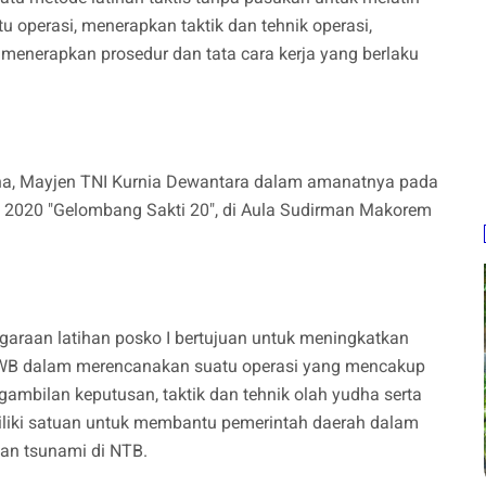
operasi, menerapkan taktik dan tehnik operasi,
 menerapkan prosedur dan tata cara kerja yang berlaku
na, Mayjen TNI Kurnia Dewantara dalam amanatnya pada
 2020 "Gelombang Sakti 20", di Aula Sudirman Makorem
raan latihan posko I bertujuan untuk meningkatkan
B dalam merencanakan suatu operasi yang mencakup
ambilan keputusan, taktik dan tehnik olah yudha serta
iki satuan untuk membantu pemerintah daerah dalam
n tsunami di NTB.