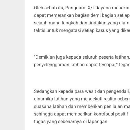
Oleh sebab itu, Pangdam IX/Udayana meneka
dapat memerankan bagian demi bagian setiap 
sejauh mana langkah dan tindakan yang diam
taktis untuk mengatasi setiap kasus yang di
"Demikian juga kepada seluruh peserta latiha
penyelenggaraan latihan dapat tercapai,” tega
Sedangkan kepada para wasit dan pengendali
dinamika latihan yang mendekati realita seb
suasana latihan dan memberikan penilaian ma
sehingga dapat memberikan kontribusi positi
tugas yang sebenarnya di lapangan.