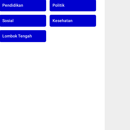
Pendidikan
Politik
Sosial
Kesehatan
Lombok Tengah