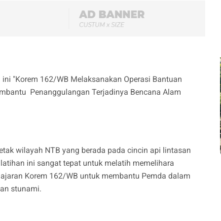
ali ini "Korem 162/WB Melaksanakan Operasi Bantuan
mbantu Penanggulangan Terjadinya Bencana Alam
letak wilayah NTB yang berada pada cincin api lintasan
atihan ini sangat tepat untuk melatih memelihara
 jajaran Korem 162/WB untuk membantu Pemda dalam
an stunami.