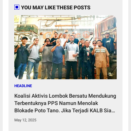
YOU MAY LIKE THESE POSTS
HEADLINE
Koalisi Aktivis Lombok Bersatu Mendukung
Terbentuknya PPS Namun Menolak
Blokade Poto Tano. Jika Terjadi KALB Siap
Gelar Aksi Tandingan
May 12, 2025