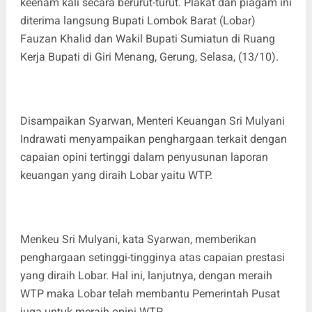
keenam kali secara berurut-turut. Plakat dan piagam ini
diterima langsung Bupati Lombok Barat (Lobar)
Fauzan Khalid dan Wakil Bupati Sumiatun di Ruang
Kerja Bupati di Giri Menang, Gerung, Selasa, (13/10).
Disampaikan Syarwan, Menteri Keuangan Sri Mulyani
Indrawati menyampaikan penghargaan terkait dengan
capaian opini tertinggi dalam penyusunan laporan
keuangan yang diraih Lobar yaitu WTP.
Menkeu Sri Mulyani, kata Syarwan, memberikan
penghargaan setinggi-tingginya atas capaian prestasi
yang diraih Lobar. Hal ini, lanjutnya, dengan meraih
WTP maka Lobar telah membantu Pemerintah Pusat
juga untuk meraih opini WTP.