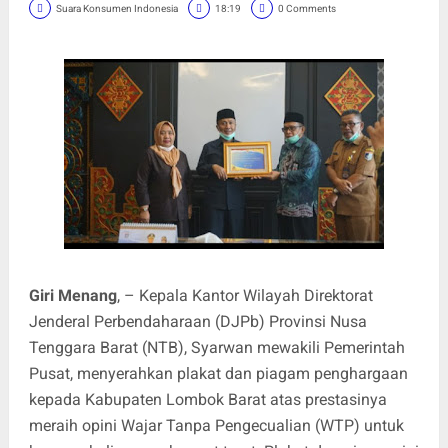
Suara Konsumen Indonesia
18:19
0 Comments
Giri Menang
, – Kepala Kantor Wilayah Direktorat
Jenderal Perbendaharaan (DJPb) Provinsi Nusa
Tenggara Barat (NTB), Syarwan mewakili Pemerintah
Pusat, menyerahkan plakat dan piagam penghargaan
kepada Kabupaten Lombok Barat atas prestasinya
meraih opini Wajar Tanpa Pengecualian (WTP) untuk