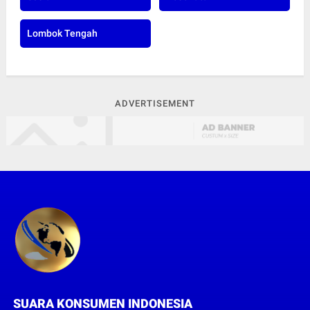
Lombok Tengah
ADVERTISEMENT
SUARA KONSUMEN INDONESIA