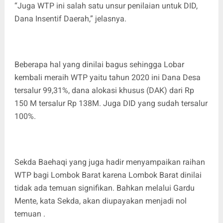
“Juga WTP ini salah satu unsur penilaian untuk DID,
Dana Insentif Daerah,” jelasnya.
Beberapa hal yang dinilai bagus sehingga Lobar
kembali meraih WTP yaitu tahun 2020 ini Dana Desa
tersalur 99,31%, dana alokasi khusus (DAK) dari Rp
150 M tersalur Rp 138M. Juga DID yang sudah tersalur
100%.
Sekda Baehaqi yang juga hadir menyampaikan raihan
WTP bagi Lombok Barat karena Lombok Barat dinilai
tidak ada temuan signifikan. Bahkan melalui Gardu
Mente, kata Sekda, akan diupayakan menjadi nol
temuan .