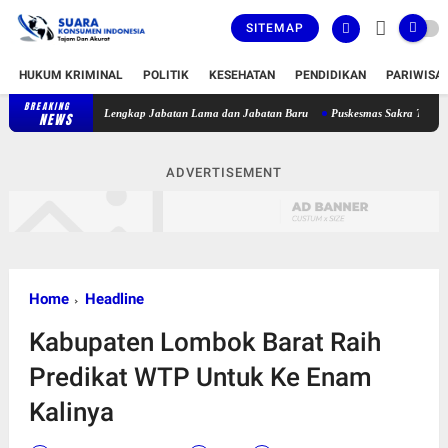
SITEMAP
HUKUM KRIMINAL
POLITIK
KESEHATAN
PENDIDIKAN
PARIWISA
BREAKING
Bupati Lombok Timur Lantik 36 Pejabat, Berikut Daftar Lengkap Jabat
NEWS
ADVERTISEMENT
Home
Headline
Kabupaten Lombok Barat Raih
Predikat WTP Untuk Ke Enam
Kalinya