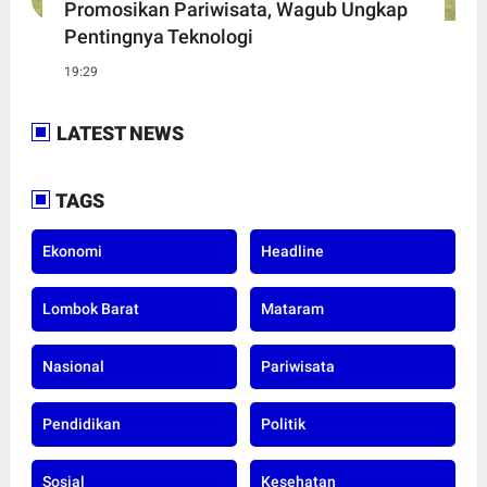
Promosikan Pariwisata, Wagub Ungkap
Pentingnya Teknologi
19:29
LATEST NEWS
TAGS
Ekonomi
Headline
Lombok Barat
Mataram
Nasional
Pariwisata
Pendidikan
Politik
Sosial
Kesehatan