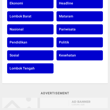
Ekonomi
Headline
Lombok Barat
Mataram
Nasional
Pariwisata
Pendidikan
Politik
Sosial
Kesehatan
Lombok Tengah
ADVERTISEMENT