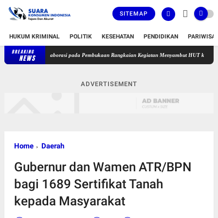
SITEMAP
HUKUM KRIMINAL
POLITIK
KESEHATAN
PENDIDIKAN
PARIWISA
BREAKING
Perkuat Kolaborasi pada Pembukaan Rangkaian Kegiatan Menyambut HUT ke-81 Kemerdekaan
NEWS
ADVERTISEMENT
Home
Daerah
Gubernur dan Wamen ATR/BPN
bagi 1689 Sertifikat Tanah
kepada Masyarakat