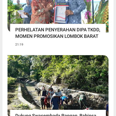
PERHELATAN PENYERAHAN DIPA TKDD,
MOMEN PROMOSIKAN LOMBOK BARAT
21:19
Dukung Swasembada Pangan, Babinsa