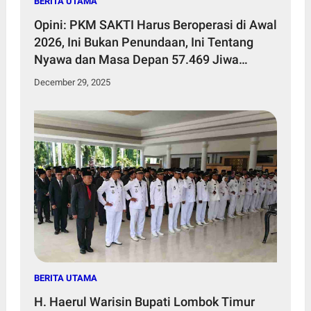
BERITA UTAMA
Opini: PKM SAKTI Harus Beroperasi di Awal
2026, Ini Bukan Penundaan, Ini Tentang
Nyawa dan Masa Depan 57.469 Jiwa
Penduduk Kecamatan Sakra Timur
December 29, 2025
BERITA UTAMA
H. Haerul Warisin Bupati Lombok Timur