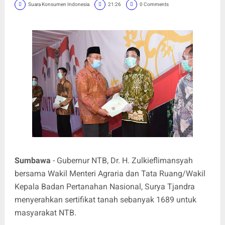
Suara Konsumen Indonesia
21:26
0 Comments
Sumbawa
- Gubernur NTB, Dr. H. Zulkieflimansyah
bersama Wakil Menteri Agraria dan Tata Ruang/Wakil
Kepala Badan Pertanahan Nasional, Surya Tjandra
menyerahkan sertifikat tanah sebanyak 1689 untuk
masyarakat NTB.