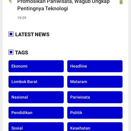
Promosikan Pariwisata, Wagub Ungkap
Pentingnya Teknologi
19:29
LATEST NEWS
TAGS
Ekonomi
Headline
Lombok Barat
Mataram
Nasional
Pariwisata
Pendidikan
Politik
Sosial
Kesehatan