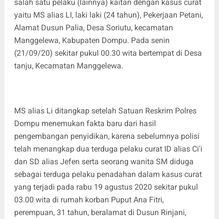
salah satu pelaku (lainnya) kaitan dengan kasus curat
yaitu MS alias LI, laki laki (24 tahun), Pekerjaan Petani,
Alamat Dusun Palia, Desa Soriutu, kecamatan
Manggelewa, Kabupaten Dompu. Pada senin
(21/09/20) sekitar pukul 00.30 wita bertempat di Desa
tanju, Kecamatan Manggelewa.
MS alias Li ditangkap setelah Satuan Reskrim Polres
Dompu menemukan fakta baru dari hasil
pengembangan penyidikan, karena sebelumnya polisi
telah menangkap dua terduga pelaku curat ID alias Ci'i
dan SD alias Jefen serta seorang wanita SM diduga
sebagai terduga pelaku penadahan dalam kasus curat
yang terjadi pada rabu 19 agustus 2020 sekitar pukul
03.00 wita di rumah korban Puput Ana Fitri,
perempuan, 31 tahun, beralamat di Dusun Rinjani,