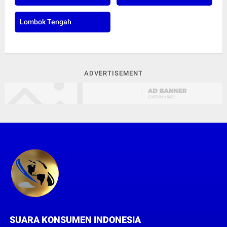
Lombok Tengah
ADVERTISEMENT
SUARA KONSUMEN INDONESIA