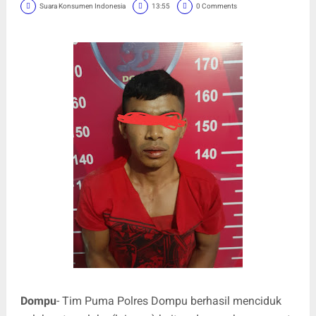
Suara Konsumen Indonesia
13:55
0 Comments
Dompu
- Tim Puma Polres Dompu berhasil menciduk