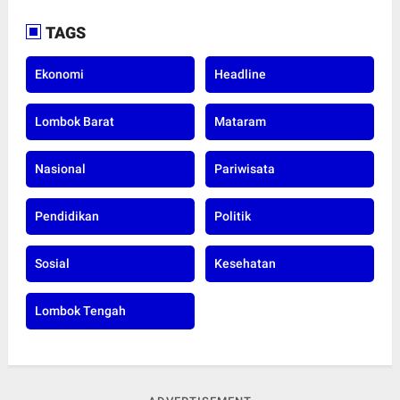
TAGS
Ekonomi
Headline
Lombok Barat
Mataram
Nasional
Pariwisata
Pendidikan
Politik
Sosial
Kesehatan
Lombok Tengah