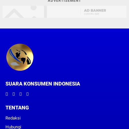
ADVERTISEMENT
SUARA KONSUMEN INDONESIA
TENTANG
Redaksi
Hubungi