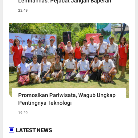
Lemhannas: Pejabat Jangan Baperan
22:49
Promosikan Pariwisata, Wagub Ungkap
Pentingnya Teknologi
19:29
LATEST NEWS