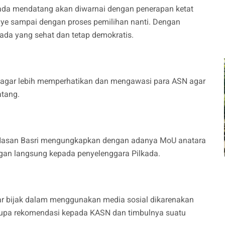
lkada mendatang akan diwarnai dengan penerapan ketat
nye sampai dengan proses pemilihan nanti. Dengan
ada yang sehat dan tetap demokratis.
agar lebih memperhatikan dan mengawasi para ASN agar
atang.
 Hasan Basri mengungkapkan dengan adanya MoU anatara
an langsung kepada penyelenggara Pilkada.
r bijak dalam menggunakan media sosial dikarenakan
berupa rekomendasi kepada KASN dan timbulnya suatu