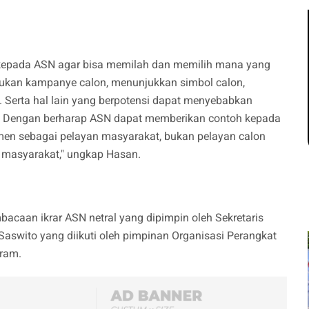
kepada ASN agar bisa memilah dan memilih mana yang
akukan kampanye calon, menunjukkan simbol calon,
 Serta hal lain yang berpotensi dapat menyebabkan
a. Dengan berharap ASN dapat memberikan contoh kepada
n sebagai pelayan masyarakat, bukan pelayan calon
n masyarakat," ungkap Hasan.
acaan ikrar ASN netral yang dipimpin oleh Sekretaris
aswito yang diikuti oleh pimpinan Organisasi Perangkat
aram.