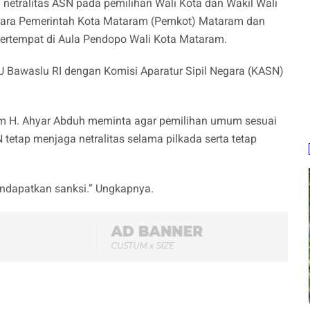
etralitas ASN pada pemilihan Wali Kota dan Wakil Wali
ntara Pemerintah Kota Mataram (Pemkot) Mataram dan
ertempat di Aula Pendopo Wali Kota Mataram.
U Bawaslu RI dengan Komisi Aparatur Sipil Negara (KASN)
m H. Ahyar Abduh meminta agar pemilihan umum sesuai
etap menjaga netralitas selama pilkada serta tetap
endapatkan sanksi.” Ungkapnya.