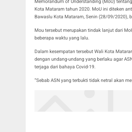
Memorandum of Understanding (MoU) tentang n
Kota Mataram tahun 2020. MoU ini diteken a
Bawaslu Kota Mataram, Senin (28/09/2020), b
Mou tersebut merupakan tindak lanjut dari Mo
beberapa waktu yang lalu.
Dalam kesempatan tersebut Wali Kota Matara
dengan undang-undang yang berlaku agar ASN t
terjaga dari bahaya Covid-19.
“Sebab ASN yang terbukti tidak netral akan m