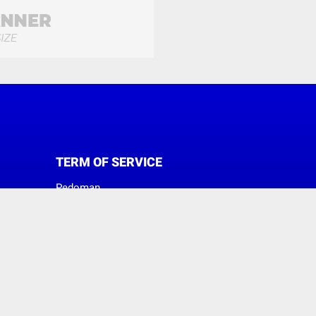
TERM OF SERVICE
Pedoman
Sanggahan