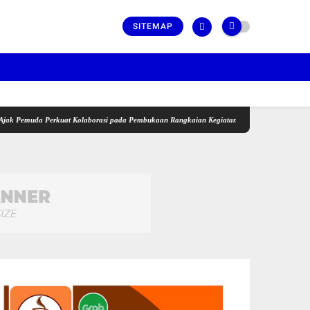
SITEMAP
muda Perkuat Kolaborasi pada Pembukaan Rangkaian Kegiatan Menyambut HUT ke-81 Kemerd