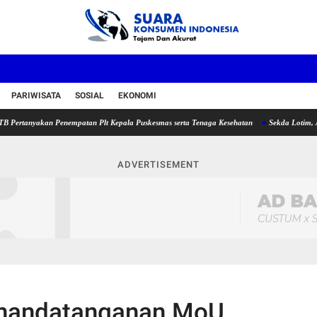
PARIWISATA
SOSIAL
EKONOMI
yakan Penempatan Plt Kepala Puskesmas serta Tenaga Kesehatan
Sekda Lotim, Ajak Pe
ADVERTISEMENT
Penandatanganan MoU