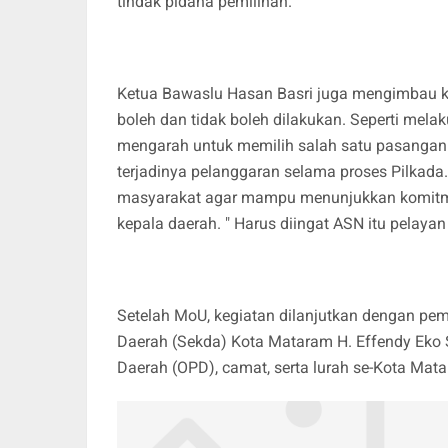
tindak pidana pemilihan.
Ketua Bawaslu Hasan Basri juga mengimbau 
boleh dan tidak boleh dilakukan. Seperti mel
mengarah untuk memilih salah satu pasangan.
terjadinya pelanggaran selama proses Pilkad
masyarakat agar mampu menunjukkan komitme
kepala daerah. " Harus diingat ASN itu pelaya
Setelah MoU, kegiatan dilanjutkan dengan pemb
Daerah (Sekda) Kota Mataram H. Effendy Eko S
Daerah (OPD), camat, serta lurah se-Kota Mat