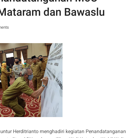
 Mataram dan Bawaslu
ments
ntur Herditrianto menghadiri kegiatan Penandatanganan