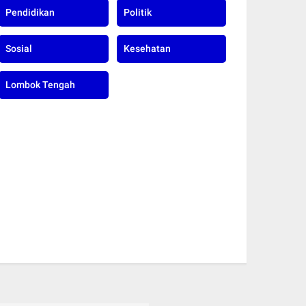
Pendidikan
Politik
Sosial
Kesehatan
Lombok Tengah