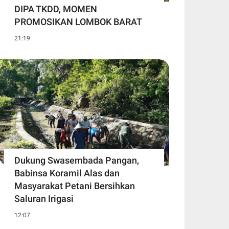
DIPA TKDD, MOMEN
PROMOSIKAN LOMBOK BARAT
21:19
Dukung Swasembada Pangan,
Babinsa Koramil Alas dan
Masyarakat Petani Bersihkan
Saluran Irigasi
12:07