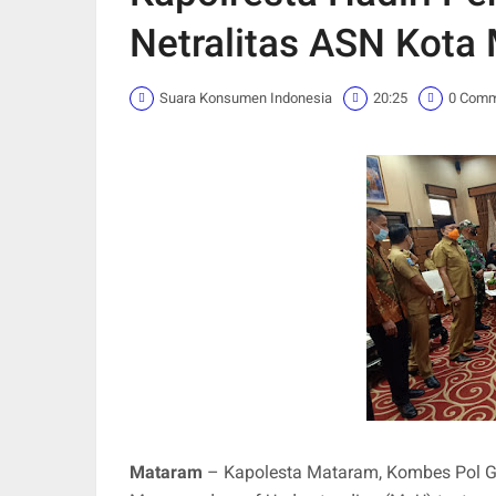
Netralitas ASN Kota
Suara Konsumen Indonesia
20:25
0 Com
Mataram
– Kapolesta Mataram, Kombes Pol Gu