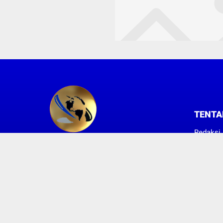
TENTA
Redaksi
Hubungi
SUARA KONSUMEN INDONESIA