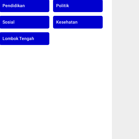
Pendidikan
Politik
Sosial
Kesehatan
Lombok Tengah