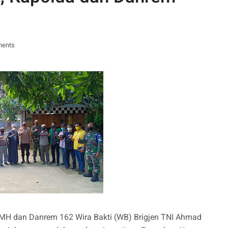
ments
.IK, MH dan Danrem 162 Wira Bakti (WB) Brigjen TNI Ahmad