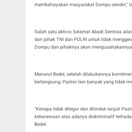
membahayakan masyarakat Dompu sendiri," la
Salah satu aktivis Selamat Abadi Sentosa al
dari pihak TNI dan POLRI untuk tidak mengge
Dompu dan pihaknya akan mengusahakannya
Menurut Bedel, setelah dilakukannya komitme
berlangsung, Paslon lain banyak yang tidak me
"Kenapa tidak ditegur dan ditindak lanjuti Pa
kekecewaan atas adanya diskriminatif terhad
Bedel.