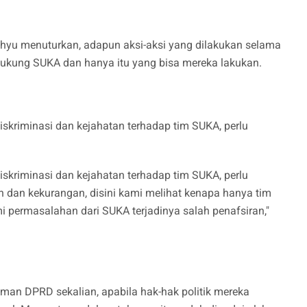
ahyu menuturkan, adapun aksi-aksi yang dilakukan selama
ukung SUKA dan hanya itu yang bisa mereka lakukan.
 diskriminasi dan kejahatan terhadap tim SUKA, perlu
 diskriminasi dan kejahatan terhadap tim SUKA, perlu
h dan kekurangan, disini kami melihat kenapa hanya tim
permasalahan dari SUKA terjadinya salah penafsiran,"
eman DPRD sekalian, apabila hak-hak politik mereka