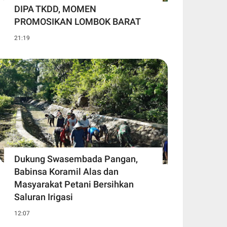
DIPA TKDD, MOMEN
PROMOSIKAN LOMBOK BARAT
21:19
Dukung Swasembada Pangan,
Babinsa Koramil Alas dan
Masyarakat Petani Bersihkan
Saluran Irigasi
12:07