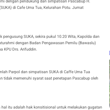
ahmi dengan pendukung dan simpatisan Pascabup H.
 (SUKA) di Cafe Uma Tua, Kelurahan Potu. Jumat
tik pengusung SUKA, sekira pukul 10.20 Wita, Kapolda dan
laturahmi dengan Badan Pengawasan Pemilu (Bawaslu)
a KPU Drs. Arifuddin.
mlah Parpol dan simpatisan SUKA di Caffe Uma Tua
 tidak memenuhi syarat saat penetapan Pascabup oleh
hal itu adalah hak konsitisional untuk melakukan gugatan