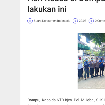
lakukan ini
Suara Konsumen Indonesia
22:08
0 Com
Dompu
,- Kapolda NTB Irjen. Pol. M. Iqbal, S