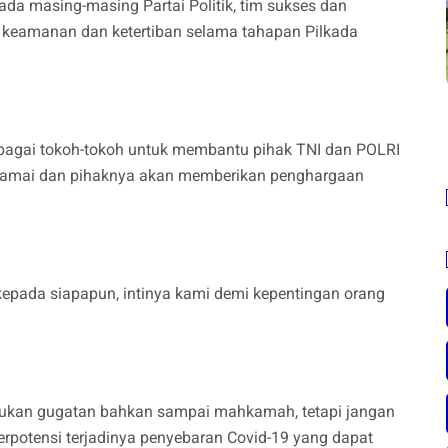
da masing-masing Partai Politik, tim sukses dan
keamanan dan ketertiban selama tahapan Pilkada
sebagai tokoh-tokoh untuk membantu pihak TNI dan POLRI
damai dan pihaknya akan memberikan penghargaan
kepada siapapun, intinya kami demi kepentingan orang
akukan gugatan bahkan sampai mahkamah, tetapi jangan
potensi terjadinya penyebaran Covid-19 yang dapat