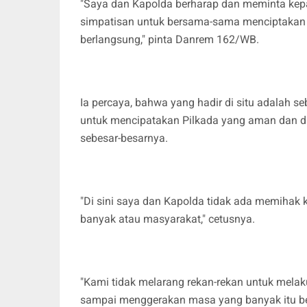
"Saya dan Kapolda berharap dan meminta kepa
simpatisan untuk bersama-sama menciptakan 
berlangsung," pinta Danrem 162/WB.
Ia percaya, bahwa yang hadir di situ adalah 
untuk mencipatakan Pilkada yang aman dan 
sebesar-besarnya.
"Di sini saya dan Kapolda tidak ada memihak 
banyak atau masyarakat," cetusnya.
"Kami tidak melarang rekan-rekan untuk mel
sampai menggerakan masa yang banyak itu ber