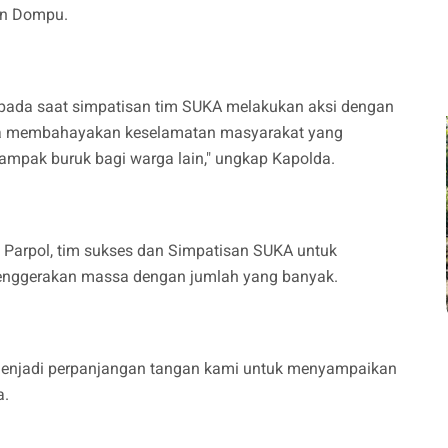
ten Dompu.
n pada saat simpatisan tim SUKA melakukan aksi dengan
a membahayakan keselamatan masyarakat yang
dampak buruk bagi warga lain," ungkap Kapolda.
a Parpol, tim sukses dan Simpatisan SUKA untuk
enggerakan massa dengan jumlah yang banyak.
menjadi perpanjangan tangan kami untuk menyampaikan
a.