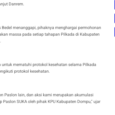
njut Danrem.
ias Bedel menanggapi, pihaknya menghargai permohonan
rakan massa pada setiap tahapan Pilkada di Kabupaten
.
n untuk mematuhi protokol kesehatan selama Pilkada
ngikuti protokol kesehatan.
slon Paslon lain, dan aksi kami merupakan akumulasi
ap Paslon SUKA oleh pihak KPU Kabupaten Dompu," ujar