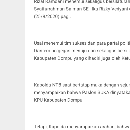
Rizal Ramdani menemui sekaligus bersilatur
Syaifurrahman Salman SE - Ika Rizky Veriyani
(25/9/2020) pagi.
Usai menemui tim sukses dan para partai poli
Danrem bergegas menuju dan sekaligus bersi
Kabupaten Dompu yang dihadiri juga oleh Ketu
Kapolda NTB saat bertatap muka dengan seju
menyampaikan bahwa Paslon SUKA dinyatakan
KPU Kabupaten Dompu.
Tetapi, Kapolda menyampaikan arahan, bahwa 