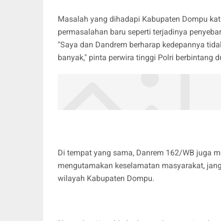
Masalah yang dihadapi Kabupaten Dompu kata
permasalahan baru seperti terjadinya penyeb
"Saya dan Dandrem berharap kedepannya tida
banyak," pinta perwira tinggi Polri berbintang du
Di tempat yang sama, Danrem 162/WB juga m
mengutamakan keselamatan masyarakat, jangan 
wilayah Kabupaten Dompu.