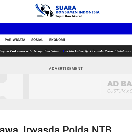
PARIWISATA
SOSIAL
EKONOMI
skesmas serta Tenaga Kesehatan
Sekda Lotim, Ajak Pemuda Perkuat Kolaborasi pada 
ADVERTISEMENT
awa, Irwasda Polda NTB