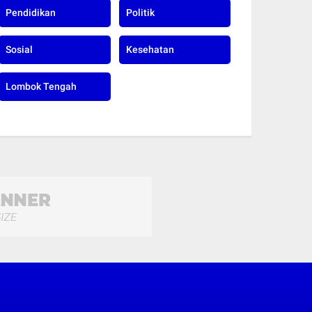
Pendidikan
Politik
Sosial
Kesehatan
Lombok Tengah