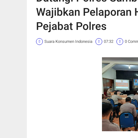
Wajibkan Pelaporan 
Pejabat Polres
Suara Konsumen Indonesia
07:32
0 Com