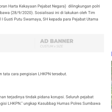
ran Harta Kekayaan Pejabat Negara) dilingkungan polri
bawa (28/9/2020). Sosialisasi ini di lakukan oleh Tim
 I Gusti Putu Swarnaya, SH kepada para Pejabat Utama
an tata cara pengisian LHKPN tersebut.
n terjadinya tindak pidana korupsi. Seluruh pejabat
mengisi LHKPN." ungkap Kasubbag Humas Polres Sumbawa