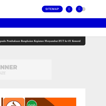
SITEMAP
Pembukaan Rangkaian Kegiatan Menyambut HUT ke-81 Kemerdekaan RI di Desa Surabaya Uta