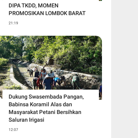
DIPA TKDD, MOMEN
PROMOSIKAN LOMBOK BARAT
21:19
Dukung Swasembada Pangan,
Babinsa Koramil Alas dan
Masyarakat Petani Bersihkan
Saluran Irigasi
12:07