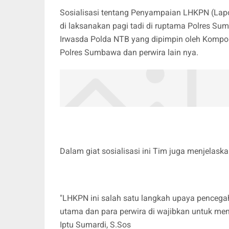
Sosialisasi tentang Penyampaian LHKPN (Lapo
di laksanakan pagi tadi di ruptama Polres Sum
Irwasda Polda NTB yang dipimpin oleh Kompol
Polres Sumbawa dan perwira lain nya.
Dalam giat sosialisasi ini Tim juga menjelask
"LHKPN ini salah satu langkah upaya pencegaha
utama dan para perwira di wajibkan untuk 
Iptu Sumardi, S.Sos