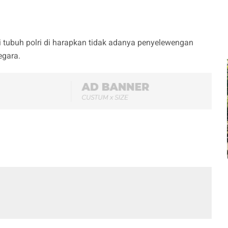
tubuh polri di harapkan tidak adanya penyelewengan
egara.