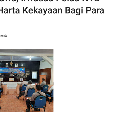
Harta Kekayaan Bagi Para
ments