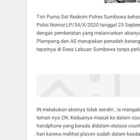
Tim Puma Sat Reskrim Polres Sumbawa behasi
Polisi Nomor:LP/34/X/2020 tanggal 23 Septem
dengan pemberatan yang melancarkan aksinya
Plampang dan AS merupakan penadah barang ha
tepatnya di Desa Labuan Sumbawa tanpa per
IN melakukan aksinya tidak sendiri , ia meng
teman nya CN. Keduanya masuk ke dalam coun
handphone yang berada didalam etalase count
hari karena melihat plavon sudah dalam keada