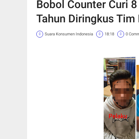
Bobol Counter Curi 
Tahun Diringkus Ti
Suara Konsumen Indonesia
18:18
0 Com