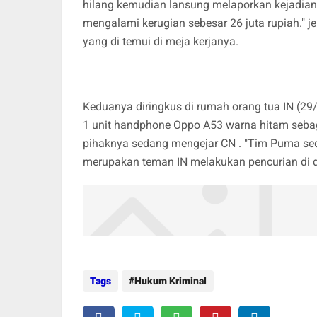
hilang kemudian lansung melaporkan kejadian
mengalami kerugian sebesar 26 juta rupiah."
yang di temui di meja kerjanya.
Keduanya diringkus di rumah orang tua IN (2
1 unit handphone Oppo A53 warna hitam sebag
pihaknya sedang mengejar CN . "Tim Puma se
merupakan teman IN melakukan pencurian di d
Tags
Hukum Kriminal