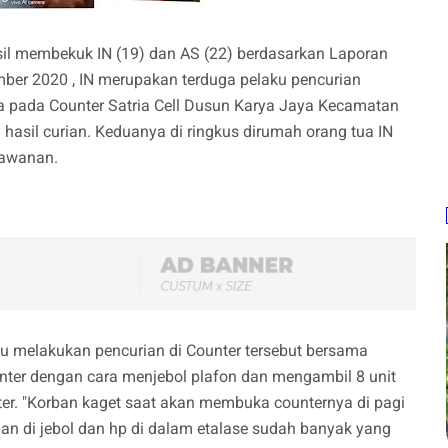
l membekuk IN (19) dan AS (22) berdasarkan Laporan
ber 2020 , IN merupakan terduga pelaku pencurian
 pada Counter Satria Cell Dusun Karya Jaya Kecamatan
sil curian. Keduanya di ringkus dirumah orang tua IN
lawanan.
aku melakukan pencurian di Counter tersebut bersama
ter dengan cara menjebol plafon dan mengambil 8 unit
er. "Korban kaget saat akan membuka counternya di pagi
an di jebol dan hp di dalam etalase sudah banyak yang