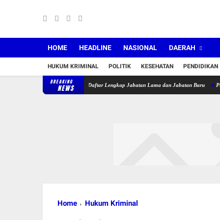
HOME
HEADLINE
NASIONAL
DAERAH
HUKUM KRIMINAL
POLITIK
KESEHATAN
PENDIDIKAN
BREAKING
 Lantik 36 Pejabat, Berikut Daftar Lengkap Jabatan Lama dan Jabatan Baru
Puskesmas
NEWS
Home
Hukum Kriminal