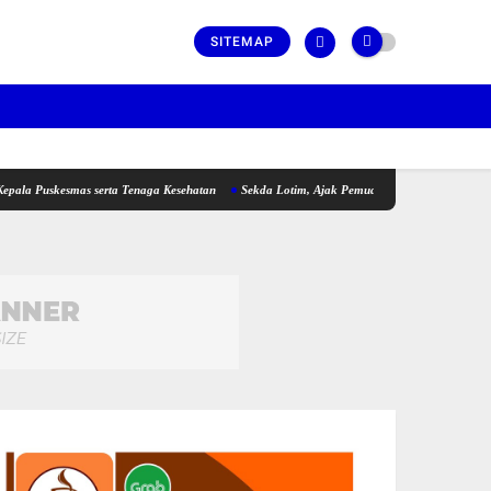
SITEMAP
kesmas serta Tenaga Kesehatan
Sekda Lotim, Ajak Pemuda Perkuat Kolaborasi pada P