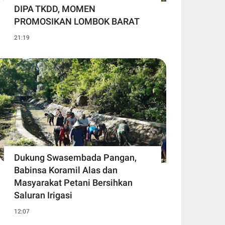
DIPA TKDD, MOMEN
PROMOSIKAN LOMBOK BARAT
21:19
Dukung Swasembada Pangan,
Babinsa Koramil Alas dan
Masyarakat Petani Bersihkan
Saluran Irigasi
12:07