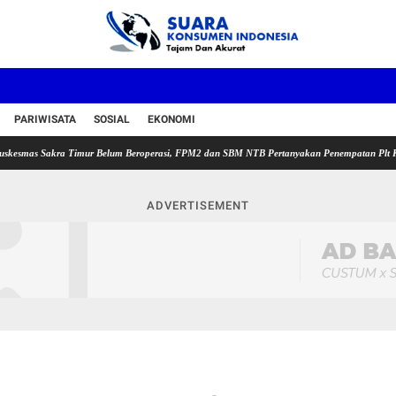
PARIWISATA
SOSIAL
EKONOMI
 Sakra Timur Belum Beroperasi, FPM2 dan SBM NTB Pertanyakan Penempatan Plt Kepala Pus
ADVERTISEMENT