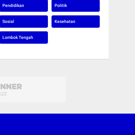
Pendidikan
Politik
Sosial
Kesehatan
Lombok Tengah