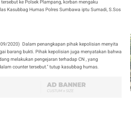
 tersebut ke Polsek Plampang, korban mengaku
 jelas Kasubbag Humas Polres Sumbawa iptu Sumadi, S.Sos
9/09/2020) Dalam penangkapan pihak kepolisian menyita
ai barang bukti. Pihak kepolisian juga menyatakan bahwa
dang melakukan pengejaran terhadap CN , yang
alam counter tersebut." tutup kasubbag humas.