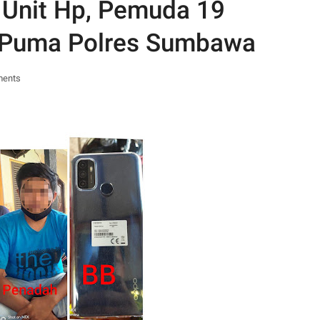
8 Unit Hp, Pemuda 19
m Puma Polres Sumbawa
ments