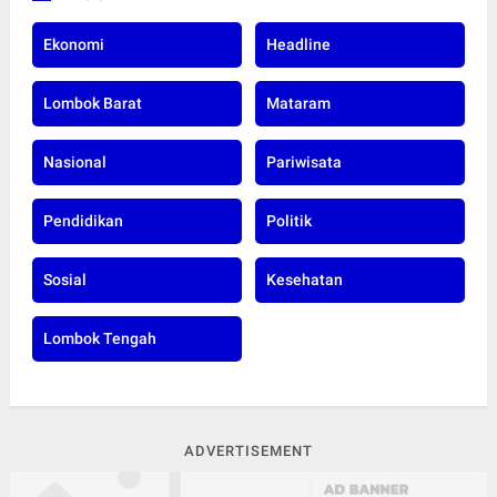
Ekonomi
Headline
Lombok Barat
Mataram
Nasional
Pariwisata
Pendidikan
Politik
Sosial
Kesehatan
Lombok Tengah
ADVERTISEMENT