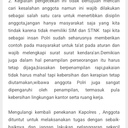
2. Kegiatan pengecekan ini tidak bertujuan mencari
cari kesalahan anggota namun ini wajib dilakukan
sebagai salah satu cara untuk menertibkan disiplin
anggota,jangan hanya masyarakat saja yang kita
tindak karena tidak memiliki SIM dan STNK tapi kita
sebagai insan Polri sudah seharusnya memberikan
contoh pada masyarakat untuk ta'at pada aturan dan
wajib melengkapi surat surat kendara'an.Demikian
juga dalam hal penampilan perseorangan itu harus
tetap dijaga,biasakan berpenampilan rapi,pakaian
tidak harus mahal tapi kebersihan dan kerapian tetap
diutamakan,wibawa anggota Polri juga sangat
dipengaruhi oleh penampilan, termasuk pula
kebersihan lingkungan kantor serta ruang kerja.
Mengulangi kembali penekanan Kapolres , Anggota
dituntut untuk melaksanakan tugas dengan sebaik-
baiknya dan jangan lakukan pelanggaran sekecil