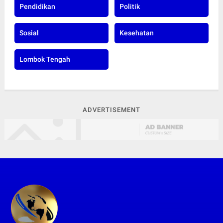
Pendidikan
Politik
Sosial
Kesehatan
Lombok Tengah
ADVERTISEMENT