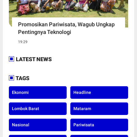
Promosikan Pariwisata, Wagub Ungkap
Pentingnya Teknologi
19:29
LATEST NEWS
TAGS
Ekonomi
Headline
Lombok Barat
Mataram
Nasional
Pariwisata