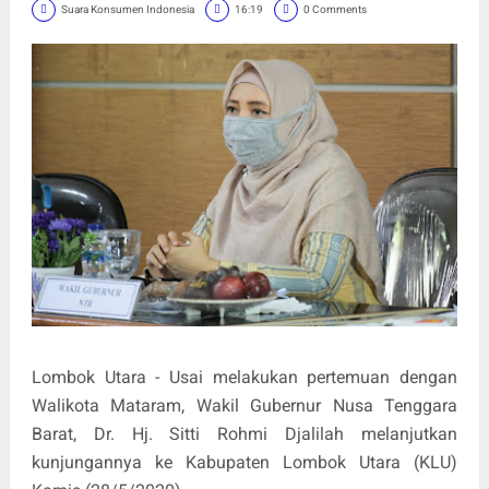
Suara Konsumen Indonesia
16:19
0 Comments
Lombok Utara - Usai melakukan pertemuan dengan
Walikota Mataram, Wakil Gubernur Nusa Tenggara
Barat, Dr. Hj. Sitti Rohmi Djalilah melanjutkan
kunjungannya ke Kabupaten Lombok Utara (KLU)