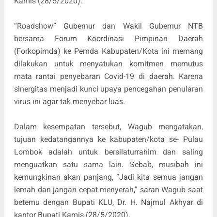
Kamis (28/5/2020).
“Roadshow” Gubernur dan Wakil Gubernur NTB
bersama Forum Koordinasi Pimpinan Daerah
(Forkopimda) ke Pemda Kabupaten/Kota ini memang
dilakukan untuk menyatukan komitmen memutus
mata rantai penyebaran Covid-19 di daerah. Karena
sinergitas menjadi kunci upaya pencegahan penularan
virus ini agar tak menyebar luas.
Dalam kesempatan tersebut, Wagub mengatakan,
tujuan kedatangannya ke kabupaten/kota se- Pulau
Lombok adalah untuk bersilaturrahim dan saling
menguatkan satu sama lain. Sebab, musibah ini
kemungkinan akan panjang, “Jadi kita semua jangan
lemah dan jangan cepat menyerah,” saran Wagub saat
betemu dengan Bupati KLU, Dr. H. Najmul Akhyar di
kantor Bupati Kamis (28/5/2020).