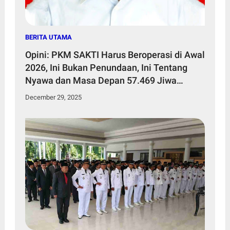
BERITA UTAMA
Opini: PKM SAKTI Harus Beroperasi di Awal
2026, Ini Bukan Penundaan, Ini Tentang
Nyawa dan Masa Depan 57.469 Jiwa
Penduduk Kecamatan Sakra Timur
December 29, 2025