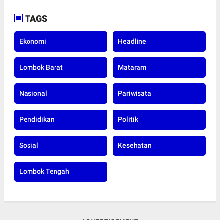
TAGS
Ekonomi
Headline
Lombok Barat
Mataram
Nasional
Pariwisata
Pendidikan
Politik
Sosial
Kesehatan
Lombok Tengah