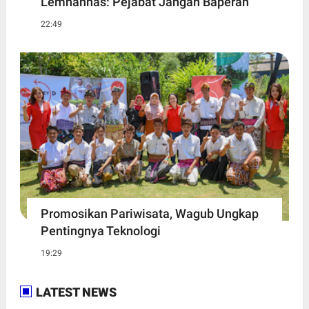
Lemhannas: Pejabat Jangan Baperan
22:49
Promosikan Pariwisata, Wagub Ungkap
Pentingnya Teknologi
19:29
LATEST NEWS