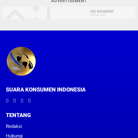
ADVERTISEMENT
SUARA KONSUMEN INDONESIA
TENTANG
Redaksi
Hubungi