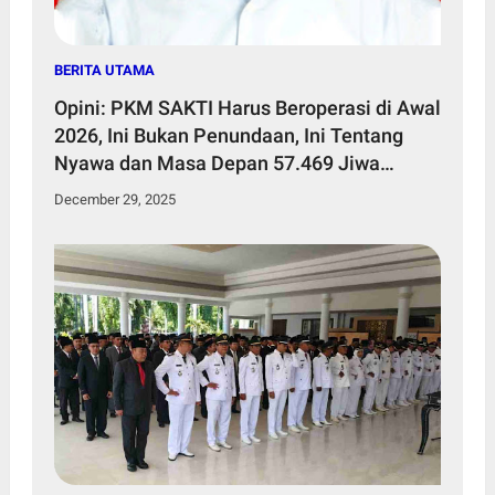
BERITA UTAMA
Opini: PKM SAKTI Harus Beroperasi di Awal
2026, Ini Bukan Penundaan, Ini Tentang
Nyawa dan Masa Depan 57.469 Jiwa
Penduduk Kecamatan Sakra Timur
December 29, 2025