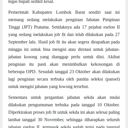
tegas bupati sedikit kesal.
Pemerintah Kabupaten Lombok Barat sendiri saat ini
memang sedang melakukan pengisian Jabatan Pimpinan
Tinggi (JPT) Pratama. Setidaknya ada 17 pejabat eselon II
yang sedang melakukan job fit dan telah dilakukan pada 27
September lalu. Hasil job fit itu akan segera dirapatkan pada
minggu ini untuk bisa mengisi atau dirotasi untuk jabatan-
jabatan kosong yang dianggap perlu untuk diisi. Akibat
pengisian itu pasti akan menimbulkan kekosongan di
beberapa OPD. Sesudah tanggal 23 Oktober akan dilakukan
lagi pengisian secara terbuka oleh panitia seleksi (pansel)
untuk mengisi jabatan yang lowong tersebut.
Sementara untuk pergantian jabatan sekda akan mulai
dilakukan pengumuman terbuka pada tanggal 10 Oktober.
Diperkirakan proses job fit untuk sekda ini akan selesai paling
lambat tanggal 30 November, sehingga diharapkan seluruh
jabatan eselon II, termasuk sekda sudah terisi pada tanggal