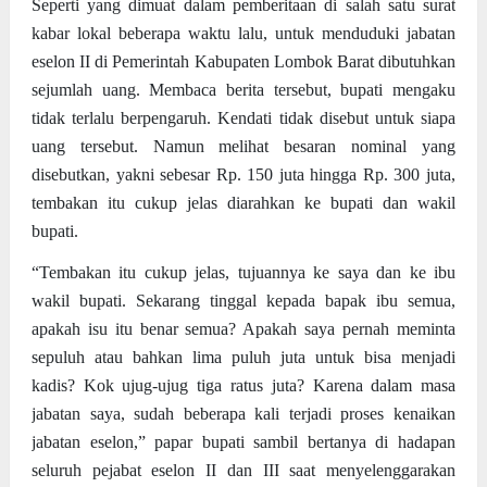
Seperti yang dimuat dalam pemberitaan di salah satu surat
kabar lokal beberapa waktu lalu, untuk menduduki jabatan
eselon II di Pemerintah Kabupaten Lombok Barat dibutuhkan
sejumlah uang. Membaca berita tersebut, bupati mengaku
tidak terlalu berpengaruh. Kendati tidak disebut untuk siapa
uang tersebut. Namun melihat besaran nominal yang
disebutkan, yakni sebesar Rp. 150 juta hingga Rp. 300 juta,
tembakan itu cukup jelas diarahkan ke bupati dan wakil
bupati.
“Tembakan itu cukup jelas, tujuannya ke saya dan ke ibu
wakil bupati. Sekarang tinggal kepada bapak ibu semua,
apakah isu itu benar semua? Apakah saya pernah meminta
sepuluh atau bahkan lima puluh juta untuk bisa menjadi
kadis? Kok ujug-ujug tiga ratus juta? Karena dalam masa
jabatan saya, sudah beberapa kali terjadi proses kenaikan
jabatan eselon,” papar bupati sambil bertanya di hadapan
seluruh pejabat eselon II dan III saat menyelenggarakan