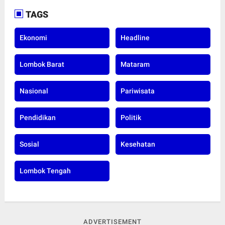
TAGS
Ekonomi
Headline
Lombok Barat
Mataram
Nasional
Pariwisata
Pendidikan
Politik
Sosial
Kesehatan
Lombok Tengah
ADVERTISEMENT