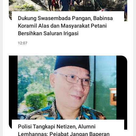
Dukung Swasembada Pangan, Babinsa
Koramil Alas dan Masyarakat Petani
Bersihkan Saluran Irigasi
12:07
Polisi Tangkapi Netizen, Alumni
Lemhannas: Pejabat Jangan Baperan