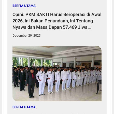
BERITA UTAMA
Opini: PKM SAKTI Harus Beroperasi di Awal
2026, Ini Bukan Penundaan, Ini Tentang
Nyawa dan Masa Depan 57.469 Jiwa
Penduduk Kecamatan Sakra Timur
December 29, 2025
BERITA UTAMA