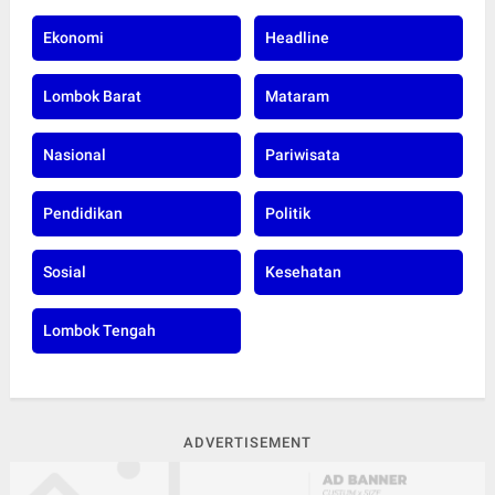
Ekonomi
Headline
Lombok Barat
Mataram
Nasional
Pariwisata
Pendidikan
Politik
Sosial
Kesehatan
Lombok Tengah
ADVERTISEMENT