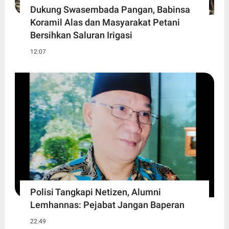
Dukung Swasembada Pangan, Babinsa
Koramil Alas dan Masyarakat Petani
Bersihkan Saluran Irigasi
12:07
Polisi Tangkapi Netizen, Alumni
Lemhannas: Pejabat Jangan Baperan
22:49