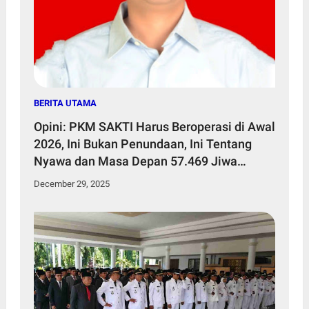
BERITA UTAMA
Opini: PKM SAKTI Harus Beroperasi di Awal
2026, Ini Bukan Penundaan, Ini Tentang
Nyawa dan Masa Depan 57.469 Jiwa
Penduduk Kecamatan Sakra Timur
December 29, 2025