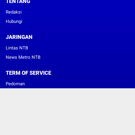
TENTANG
Redaksi
Hubungi
JARINGAN
Lintas NTB
News Metro NTB
TERM OF SERVICE
Pedoman
Sanggahan
© Copyright 2023 -
Suara Konsumen Indonesia