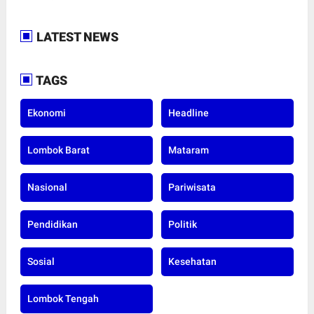
LATEST NEWS
TAGS
Ekonomi
Headline
Lombok Barat
Mataram
Nasional
Pariwisata
Pendidikan
Politik
Sosial
Kesehatan
Lombok Tengah