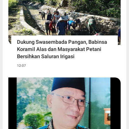
Dukung Swasembada Pangan, Babinsa
Koramil Alas dan Masyarakat Petani
Bersihkan Saluran Irigasi
12:07