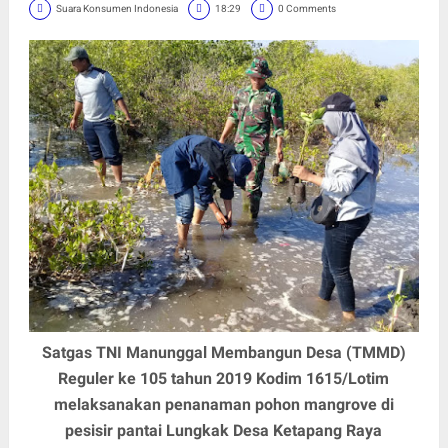
Suara Konsumen Indonesia
18:29
0 Comments
Satgas TNI Manunggal Membangun Desa (TMMD)
Reguler ke 105 tahun 2019 Kodim 1615/Lotim
melaksanakan penanaman pohon mangrove di
pesisir pantai Lungkak Desa Ketapang Raya